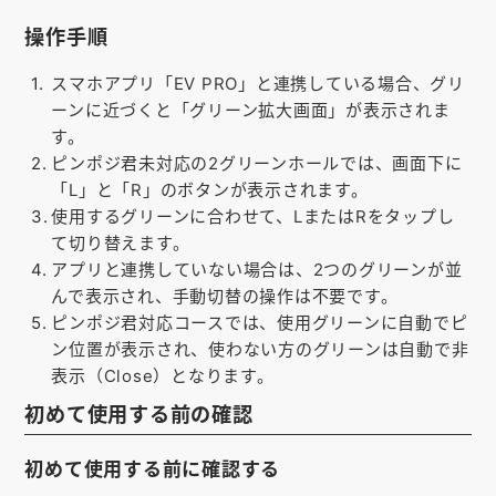
お知らせ
操作手順
会社概要
スマホアプリ「EV PRO」と連携している場合、グリ
ーンに近づくと「グリーン拡大画面」が表示されま
お問い合わせ
す。
ゴルフ場の方へ
ピンポジ君未対応の2グリーンホールでは、画面下に
「L」と「R」のボタンが表示されます。
公式オンラインショップ
使用するグリーンに合わせて、LまたはRをタップし
て切り替えます。
アプリと連携していない場合は、2つのグリーンが並
んで表示され、手動切替の操作は不要です。
ピンポジ君対応コースでは、使用グリーンに自動でピ
ン位置が表示され、使わない方のグリーンは自動で非
表示（Close）となります。
初めて使用する前の確認
初めて使用する前に確認する