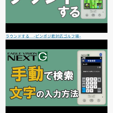
ラウンドする -ピンポジ君対応ゴルフ場-