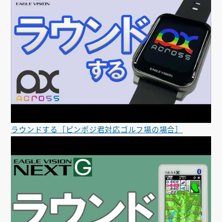
ラウンドする［ピンポジ君対応ゴルフ場の場合］