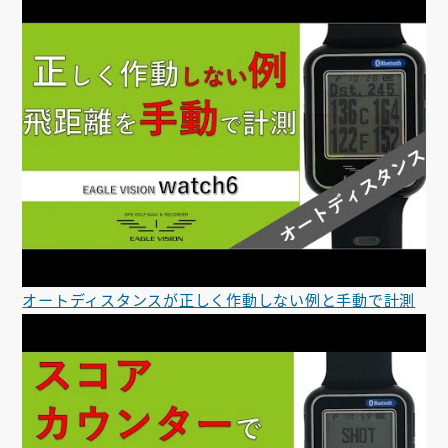
オートディスタンスが正しく作動しない例と手動で計測