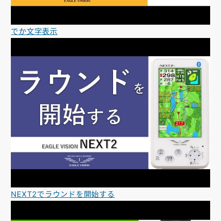
でか文字表示
NEXT2でラウンドを開始する