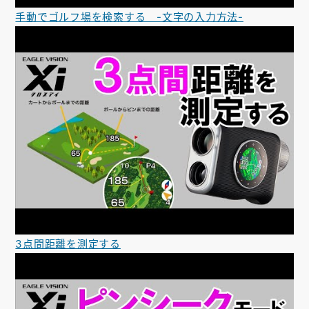
手動でゴルフ場を検索する -文字の入力方法-
3点間距離を測定する