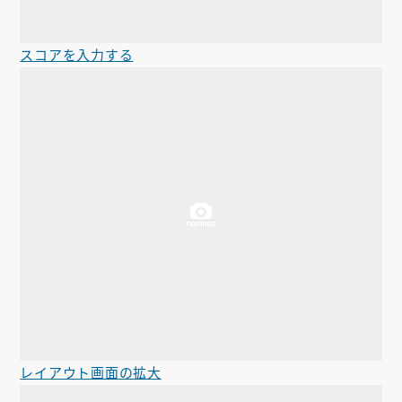
スコアを入力する
レイアウト画面の拡大