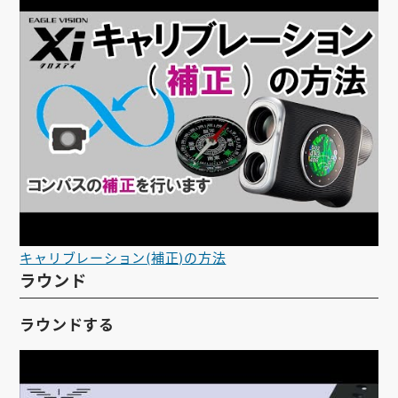
キャリブレーション(補正)の方法
ラウンド
ラウンドする