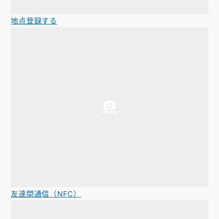
地点登録する
友達間通信（NFC）