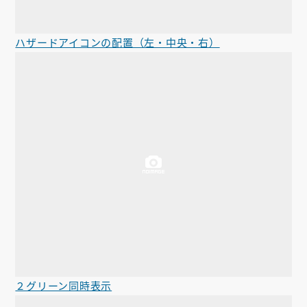
ハザードアイコンの配置（左・中央・右）
２グリーン同時表示