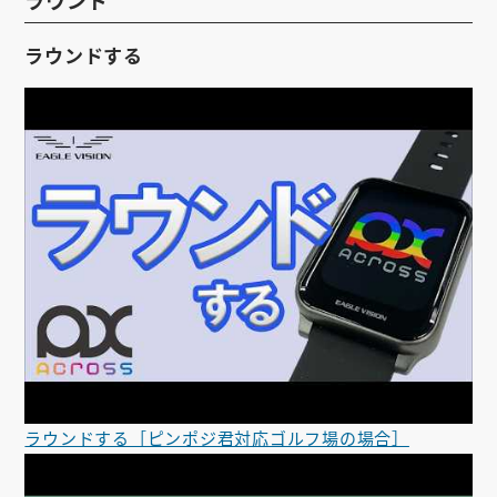
ラウンド
ラウンドする
ラウンドする［ピンポジ君対応ゴルフ場の場合］