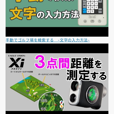
手動でゴルフ場を検索する -文字の入力方法-