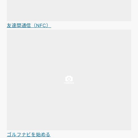
友達間通信（NFC）
ゴルフナビを始める