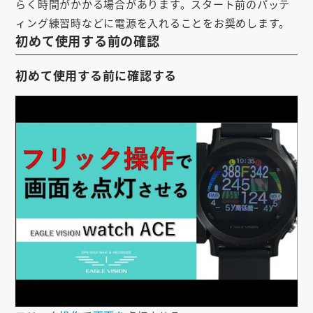
らく時間がかかる場合があります。スタート前のパッテ
お知らせ
ィング練習時などに電源を入れることをお奨めします。
初めて使用する前の確認
会社概要
お問い合わせ
初めて使用する前に確認する
ゴルフ場の方へ
公式オンラインショップ