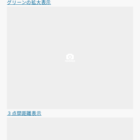
グリーンの拡大表示
３点間距離表示