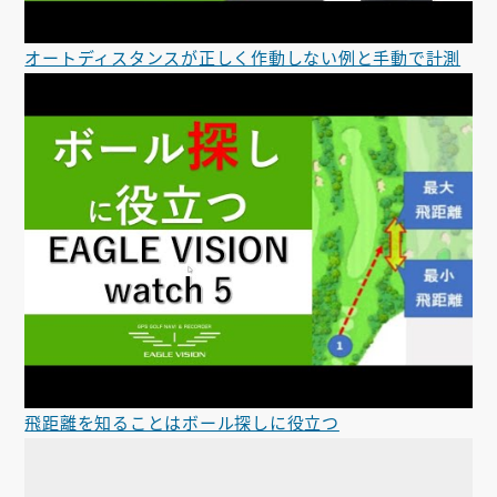
オートディスタンスが正しく作動しない例と手動で計測
飛距離を知ることはボール探しに役立つ