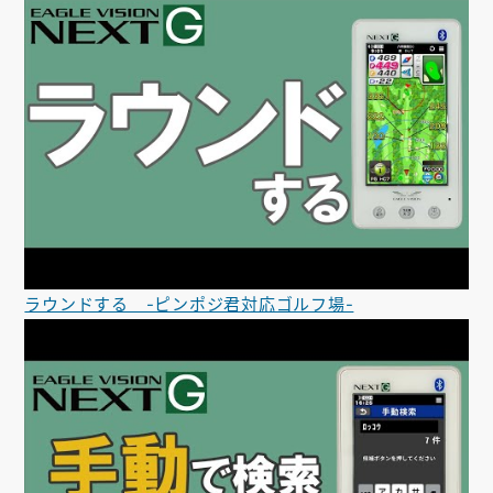
ラウンドする -ピンポジ君対応ゴルフ場-