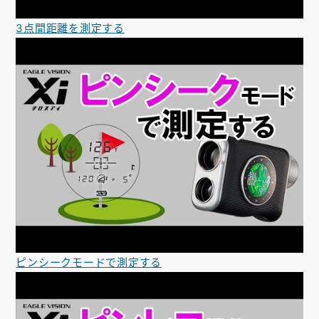
3点間距離を測定する
ピンシークモードで測定する