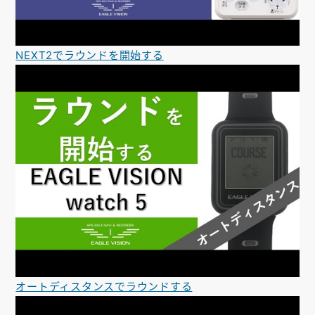
NEXT2でラウンドを開始する
オートディスタンスでラウンドする