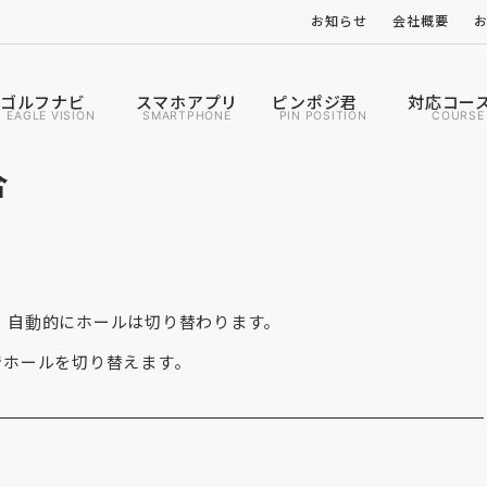
お知らせ
会社概要
ゴルフナビ
スマホアプリ
ピンポジ君
対応コー
EAGLE VISION
SMARTPHONE
PIN POSITION
COURSE
合
、自動的にホールは切り替わります。
でホールを切り替えます。