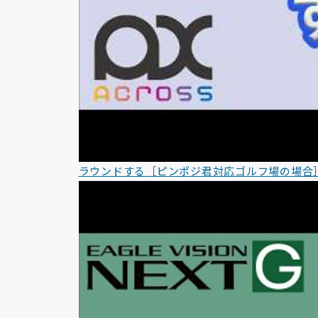
ラウンドする［ピンポジ君対応ゴルフ場の場合