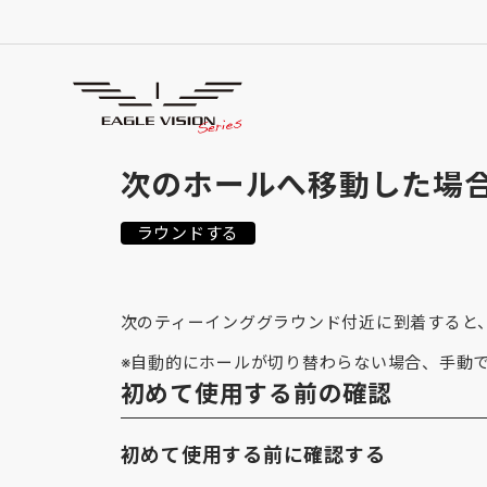
使用方法
HOW TO USE
次のホールへ移動した場
ラウンドする
次のティーインググラウンド付近に到着すると
※自動的にホールが切り替わらない場合、手動
初めて使用する前の確認
初めて使用する前に確認する