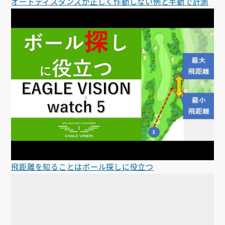
オートディスタンスが正しく作動しない例と手動で計測
飛距離を知ることはボール探しに役立つ