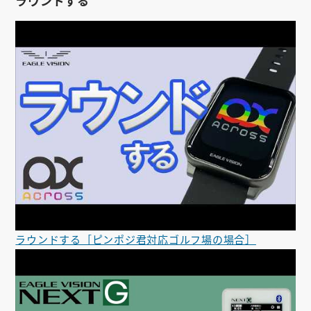
ラウンドする
ラウンドする［ピンポジ君対応ゴルフ場の場合］