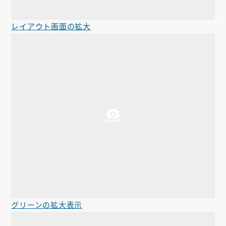
レイアウト画面の拡大
グリーンの拡大表示