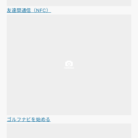
友達間通信（NFC）
ゴルフナビを始める