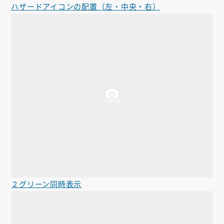
ハザードアイコンの配置（左・中央・右）
２グリーン同時表示