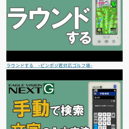
ラウンドする -ピンポジ君対応ゴルフ場-