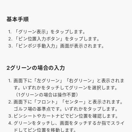
お知らせ
会社概要
基本手順
お問い合わせ
「グリーン表示」をタップします。
「ピン位置入力ボタン」をタップします。
ゴルフ場の方へ
「ピンポジ手動入力」画面が表示されます。
公式オンラインショップ
2グリーンの場合の入力
画面下に「左グリーン」「右グリーン」と表示されま
す。いずれかをタッチしてグリーンを選択します。
（1グリーンの場合は操作不要）
画面下に「フロント」「センター」と表示されます。
ゴルフ場の基準点です。いずれかをタップします。
ピンシートやカートナビでピン位置を確認します。
グリーンをタッチし、画面をタッチするか指でスライ
ドしてピン位置を移動します。