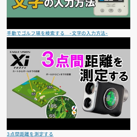
手動でゴルフ場を検索する -文字の入力方法-
3点間距離を測定する