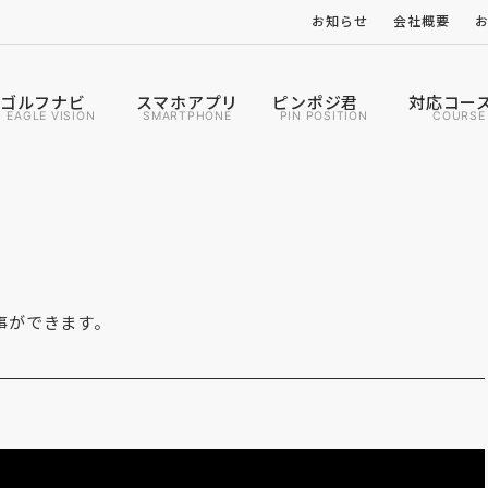
お知らせ
会社概要
ゴルフナビ
スマホアプリ
ピンポジ君
対応コー
EAGLE VISION
SMARTPHONE
PIN POSITION
COURSE
事ができます。