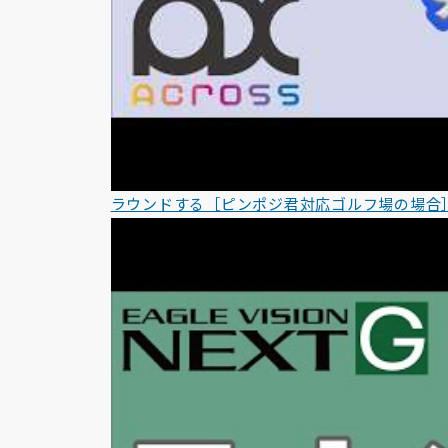
ラウンドする［ピンポジ君対応ゴルフ場の場合