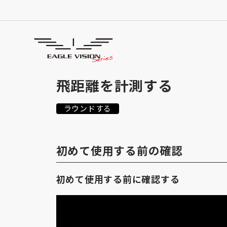
使用方法
HOW TO USE
飛距離を計測する
ラウンドする
初めて使用する前の確認
初めて使用する前に確認する