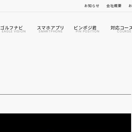
お知らせ
会社概要
ゴルフナビ
スマホアプリ
ピンポジ君
対応コー
EAGLE VISION
SMARTPHONE
PIN POSITION
COURSE