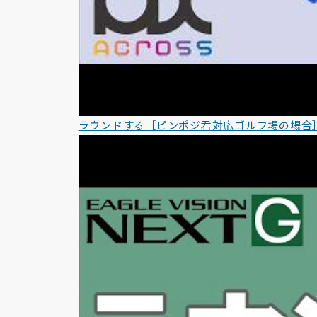
ラウンドする［ピンポジ君対応ゴルフ場の場合