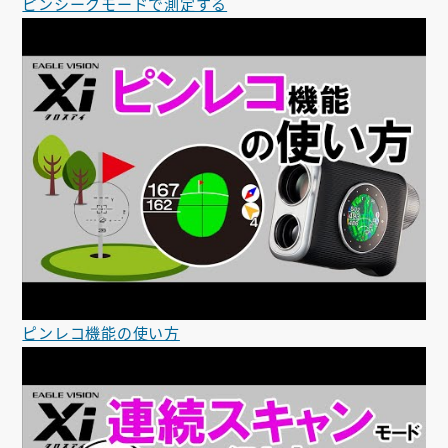
ピンシークモードで測定する
ピンレコ機能の使い方