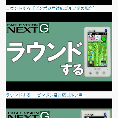
ラウンドする［ピンポジ君対応ゴルフ場の場合］
ラウンドする -ピンポジ君対応ゴルフ場-