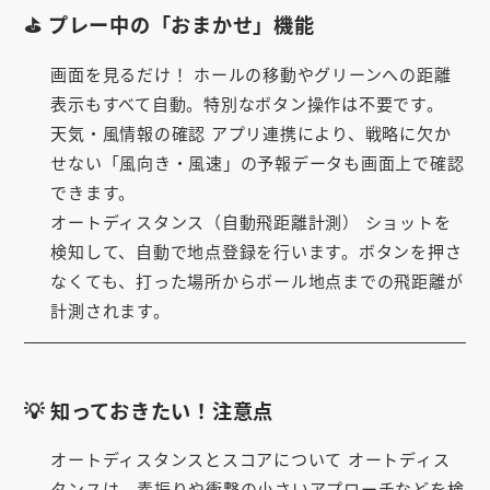
⛳ プレー中の「おまかせ」機能
画面を見るだけ！
ホールの移動やグリーンへの距離
表示もすべて自動。特別なボタン操作は不要です。
天気・風情報の確認
アプリ連携により、戦略に欠か
せない「風向き・風速」の予報データも画面上で確認
できます。
オートディスタンス（自動飛距離計測）
ショットを
検知して、自動で地点登録を行います。
ボタンを押さ
なくても
、打った場所からボール地点までの飛距離が
計測されます。
💡 知っておきたい！注意点
オートディスタンスとスコアについて
オートディス
タンスは、素振りや衝撃の小さいアプローチなどを検