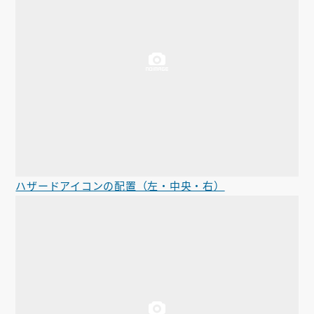
ハザードアイコンの配置（左・中央・右）