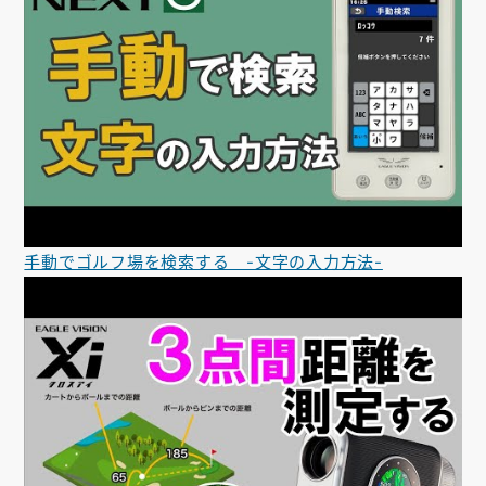
手動でゴルフ場を検索する -文字の入力方法-