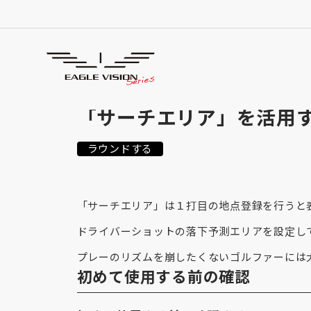
使用方法
HOW TO USE
「サーチエリア」を活用
ラウンドする
「サーチエリア」は１打目の地点登録を行うと
ドライバーショットの落下予測エリアを設定し
プレーのリズムを崩したくないゴルファーには
初めて使用する前の確認