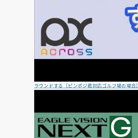
ラウンドする［ピンポジ君対応ゴルフ場の場合