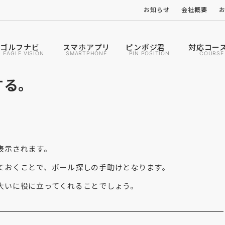
お知らせ
会社概要
ゴルフナビ
スマホアプリ
ピンポジ君
対応コー
EAGLE VISION
SMARTPHONE
PIN POSITION
COURSE
する。
表示されます。
ておくことで、ボール探しの手助けとなります。
大いに役に立ってくれることでしょう。