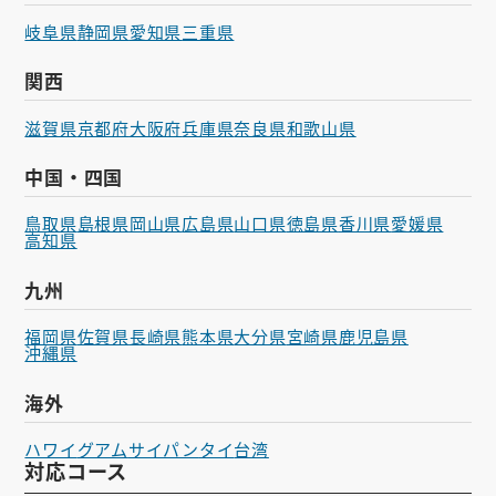
岐阜県
静岡県
愛知県
三重県
関西
滋賀県
京都府
大阪府
兵庫県
奈良県
和歌山県
中国・四国
鳥取県
島根県
岡山県
広島県
山口県
徳島県
香川県
愛媛県
高知県
九州
福岡県
佐賀県
長崎県
熊本県
大分県
宮崎県
鹿児島県
沖縄県
海外
ハワイ
グアム
サイパン
タイ
台湾
対応コース