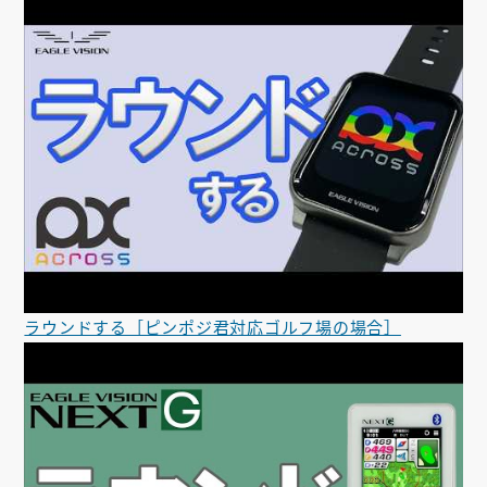
ラウンドする［ピンポジ君対応ゴルフ場の場合］