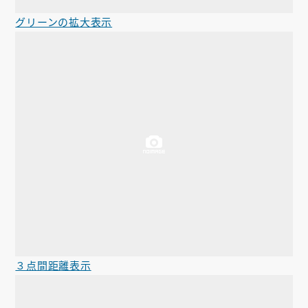
グリーンの拡大表示
３点間距離表示