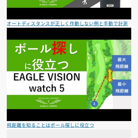
オートディスタンスが正しく作動しない例と手動で計測
飛距離を知ることはボール探しに役立つ