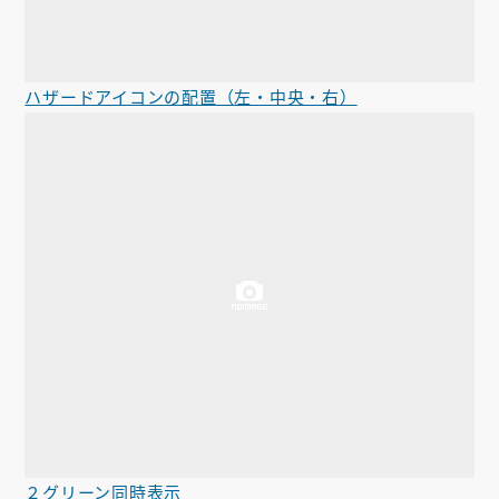
ハザードアイコンの配置（左・中央・右）
２グリーン同時表示