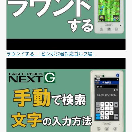
ラウンドする -ピンポジ君対応ゴルフ場-