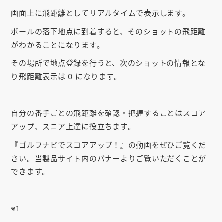
お知らせ
画面上に飛距離としてリアルタイムで表示します。
会社概要
ボールの落下地点に到着すると、そのショットの飛距離
がわかることになります。
お問い合わせ
その場所で地点登録を行うと、次のショットの情報とな
ゴルフ場の方へ
り飛距離表示は 0 になります。
公式オンラインショップ
自分の番手ごとの飛距離を確認・把握することはスコア
アップ、スコア上達に役立ちます。
『ゴルフナビでスコアアップ！』の動画をぜひご覧くだ
さい。当製品サイト内のバナーよりご覧いただくことが
できます。
※1