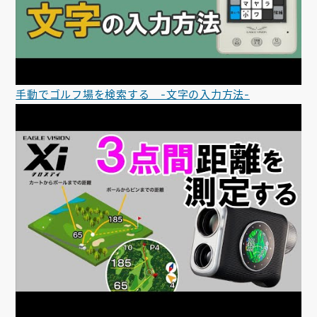
手動でゴルフ場を検索する -文字の入力方法-