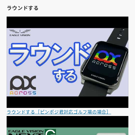
ラウンドする
ラウンドする［ピンポジ君対応ゴルフ場の場合］