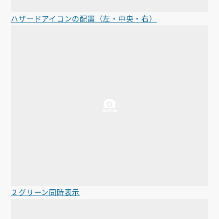
ハザードアイコンの配置（左・中央・右）
２グリーン同時表示