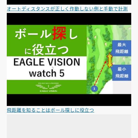
オートディスタンスが正しく作動しない例と手動で計測
飛距離を知ることはボール探しに役立つ