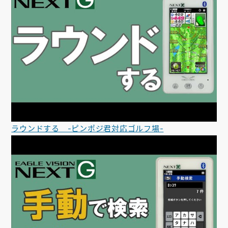
ラウンドする -ピンポジ君対応ゴルフ場-