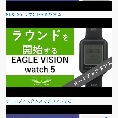
NEXT2でラウンドを開始する
オートディスタンスでラウンドする