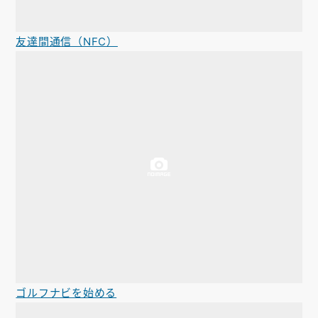
友達間通信（NFC）
ゴルフナビを始める