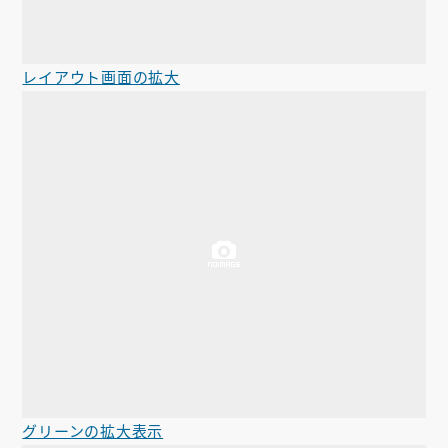
レイアウト画面の拡大
グリーンの拡大表示