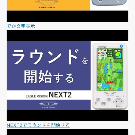
でか文字表示
NEXT2でラウンドを開始する