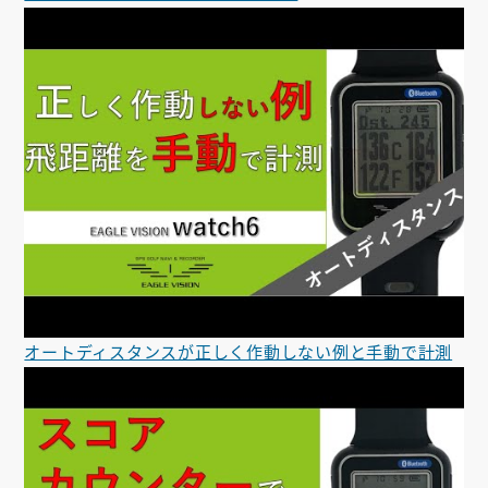
オートディスタンスが正しく作動しない例と手動で計測