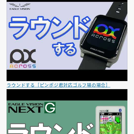
ラウンドする［ピンポジ君対応ゴルフ場の場合］