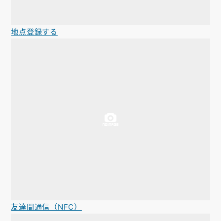
地点登録する
友達間通信（NFC）