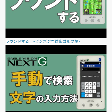
ラウンドする -ピンポジ君対応ゴルフ場-