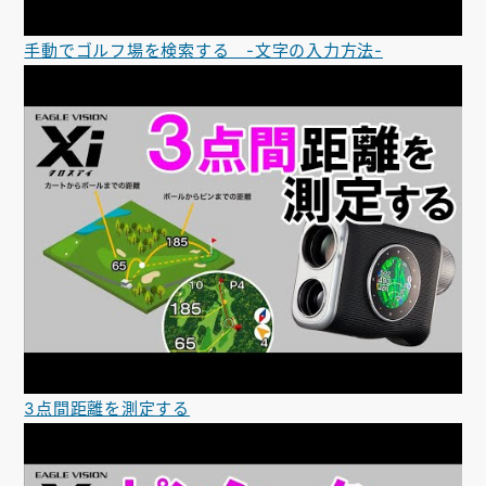
手動でゴルフ場を検索する -文字の入力方法-
3点間距離を測定する