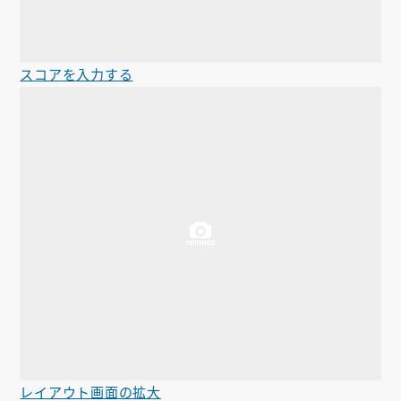
スコアを入力する
レイアウト画面の拡大