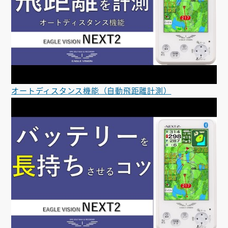
オートディスタンス機能（自動飛距離計測）