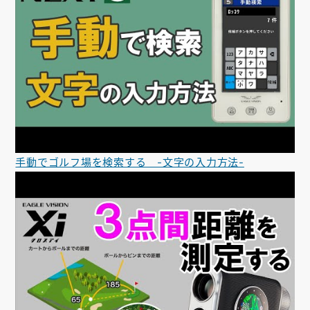
手動でゴルフ場を検索する -文字の入力方法-