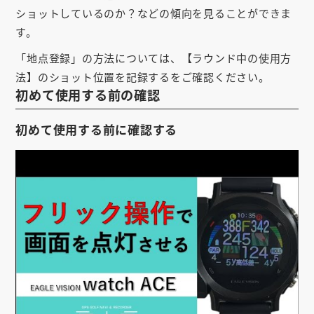
ショットしているのか？などの傾向を見ることができま
お知らせ
す。
会社概要
「地点登録」の方法については、【ラウンド中の使用方
お問い合わせ
法】のショット位置を記録するをご確認ください。
初めて使用する前の確認
ゴルフ場の方へ
初めて使用する前に確認する
公式オンラインショップ