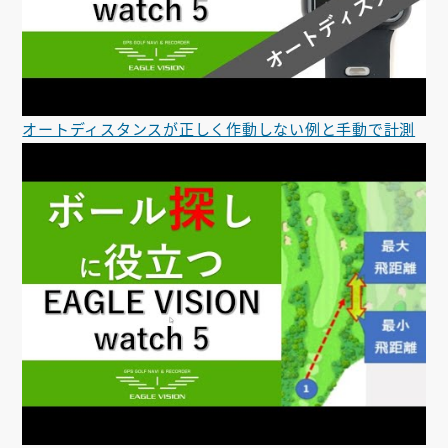
オートディスタンスが正しく作動しない例と手動で計測