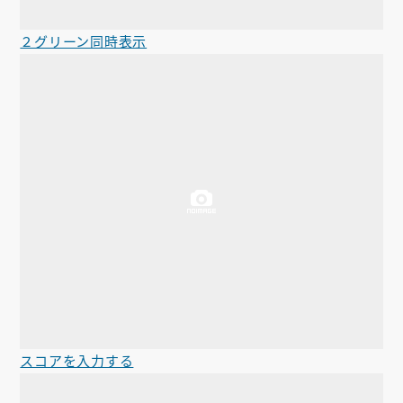
２グリーン同時表示
スコアを入力する