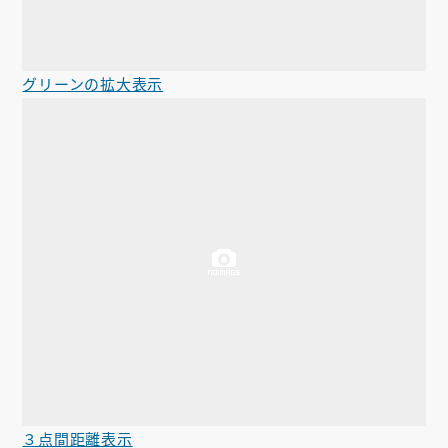
グリーンの拡大表示
３点間距離表示