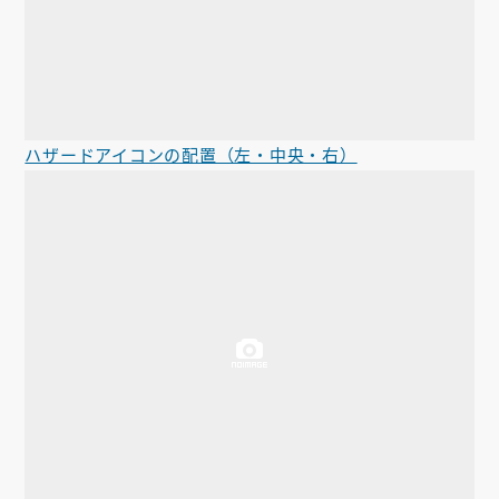
ハザードアイコンの配置（左・中央・右）