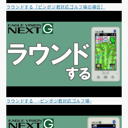
ラウンドする［ピンポジ君対応ゴルフ場の場合］
ラウンドする -ピンポジ君対応ゴルフ場-