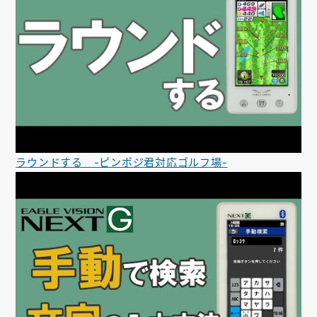
ラウンドする -ピンポジ君対応ゴルフ場-