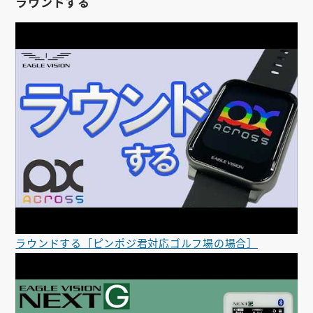
ラウンドする
ラウンドする［ピンポジ君対応ゴルフ場の場合］