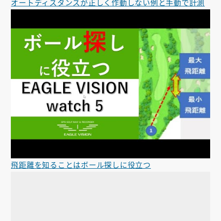
オートディスタンスが正しく作動しない例と手動で計測
飛距離を知ることはボール探しに役立つ