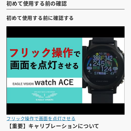
初めて使用する前の確認
お知らせ
初めて使用する前に確認する
会社概要
お問い合わせ
ゴルフ場の方へ
公式オンラインショップ
フリック操作で画面を点灯させる
【重要】キャリブレーションについて