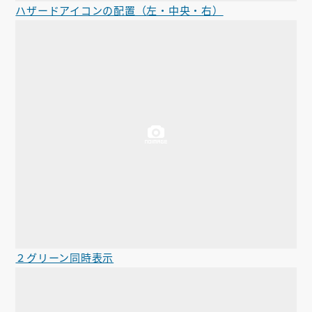
ハザードアイコンの配置（左・中央・右）
２グリーン同時表示