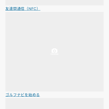
友達間通信（NFC）
ゴルフナビを始める