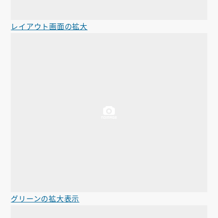
レイアウト画面の拡大
グリーンの拡大表示