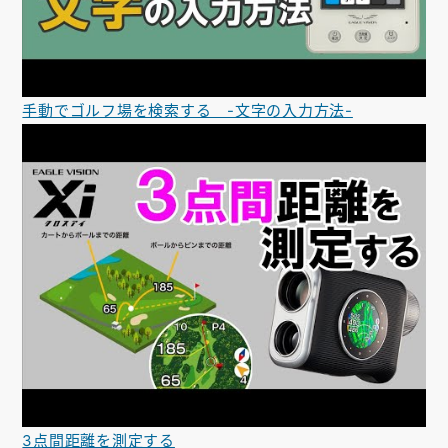
手動でゴルフ場を検索する -文字の入力方法-
3点間距離を測定する