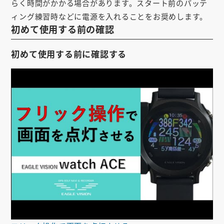
らく時間がかかる場合があります。スタート前のパッテ
お知らせ
ィング練習時などに電源を入れることをお奨めします。
初めて使用する前の確認
会社概要
お問い合わせ
初めて使用する前に確認する
ゴルフ場の方へ
公式オンラインショップ