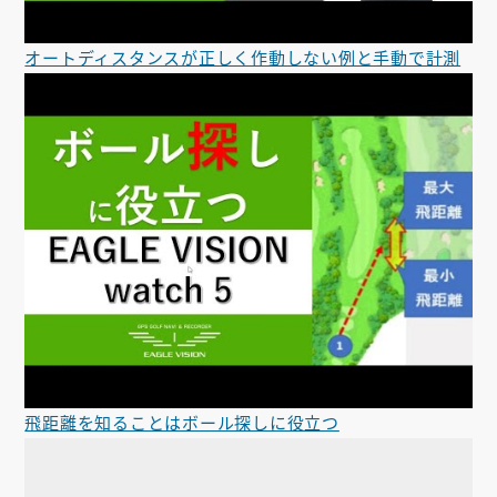
オートディスタンスが正しく作動しない例と手動で計測
飛距離を知ることはボール探しに役立つ