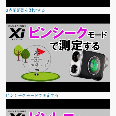
3点間距離を測定する
ピンシークモードで測定する