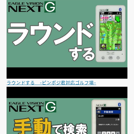
ラウンドする -ピンポジ君対応ゴルフ場-