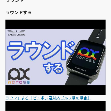
ラウンド
ラウンドする
ラウンドする［ピンポジ君対応ゴルフ場の場合］