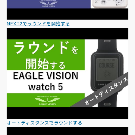
NEXT2でラウンドを開始する
オートディスタンスでラウンドする