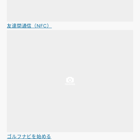
友達間通信（NFC）
ゴルフナビを始める