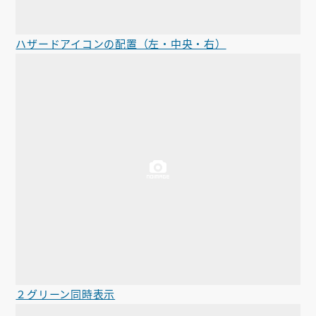
ハザードアイコンの配置（左・中央・右）
２グリーン同時表示