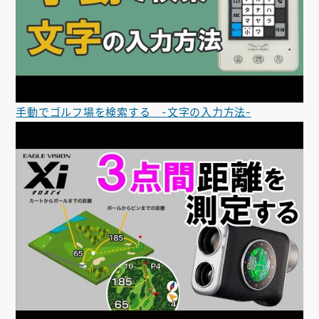
手動でゴルフ場を検索する -文字の入力方法-