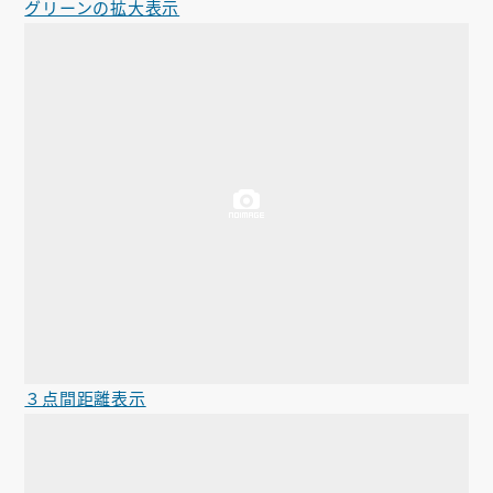
グリーンの拡大表示
３点間距離表示