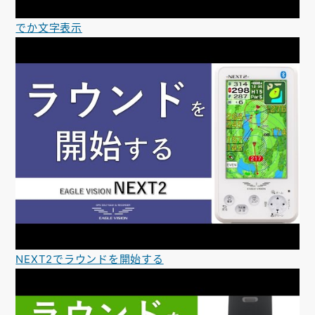
でか文字表示
NEXT2でラウンドを開始する