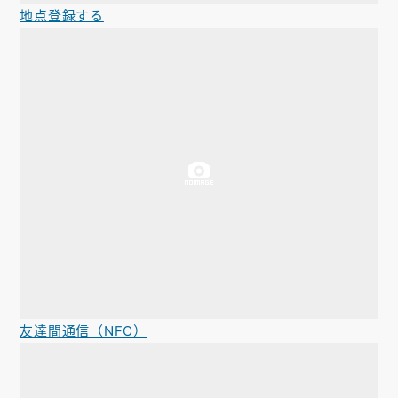
地点登録する
友達間通信（NFC）