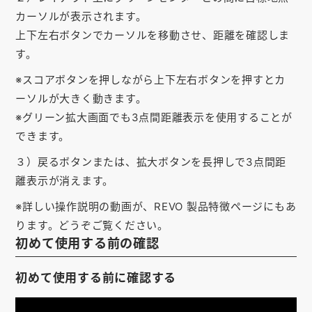
お知らせ
カーソルが表示されます。
上下左右ボタンでカーソルを移動させ、距離を確認しま
会社概要
す。
お問い合わせ
※スコアボタンを押しながら上下左右ボタンを押すとカ
ーソルが大きく動きます。
ゴルフ場の方へ
※グリーン拡大画面でも3点間距離表示を使用することが
公式オンラインショップ
できます。
３）戻るボタンまたは、拡大ボタンを長押しで3点間距
離表示が消えます。
※詳しい操作説明の動画が、REVO 製品特徴ページにもあ
ります。どうぞご覧ください。
初めて使用する前の確認
初めて使用する前に確認する