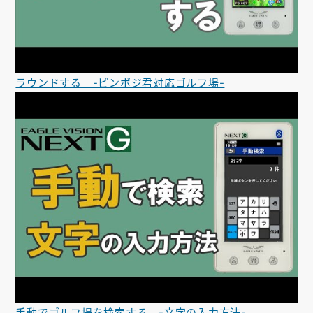
ラウンドする -ピンポジ君対応ゴルフ場-
手動でゴルフ場を検索する -文字の入力方法-