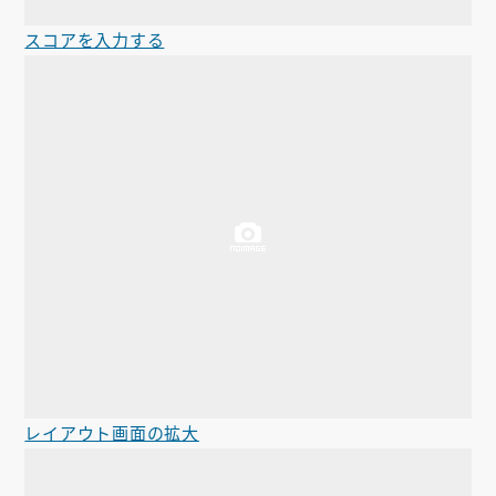
スコアを入力する
レイアウト画面の拡大