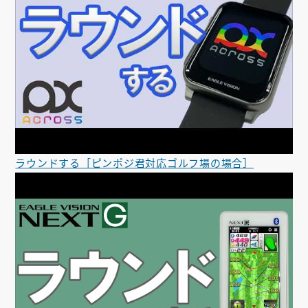
ラウンドする［ピンポジ君対応ゴルフ場の場合］