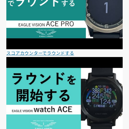
スコアカウンターでラウンドする