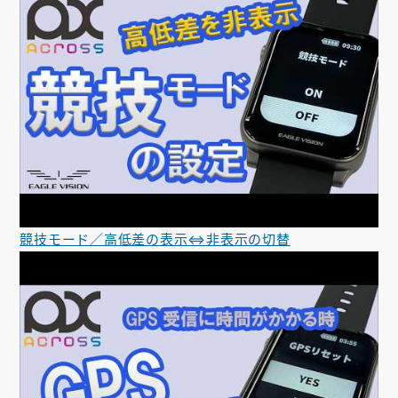
競技モード／高低差の表示⇔非表示の切替