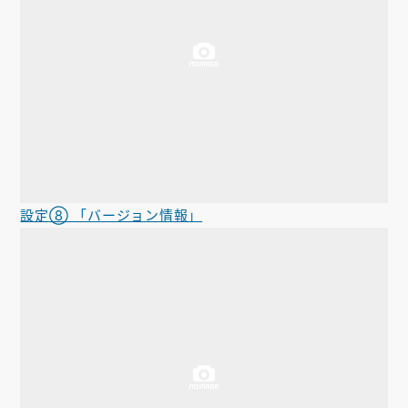
設定⑧ 「バージョン情報」