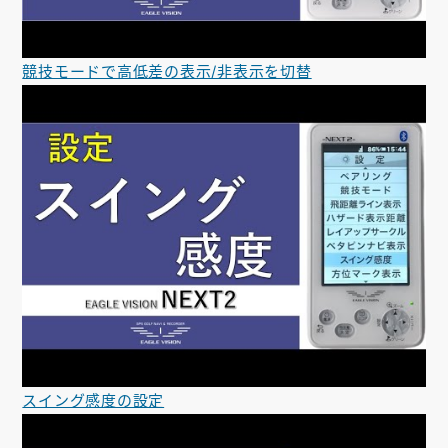
競技モードで高低差の表示/非表示を切替
スイング感度の設定