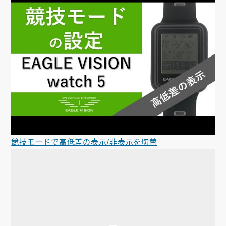
競技モードで高低差の表示/非表示を切替