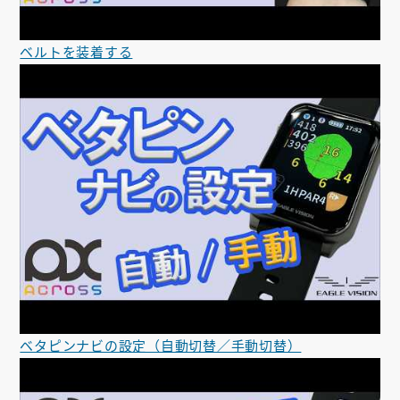
ベルトを装着する
ベタピンナビの設定（自動切替／手動切替）