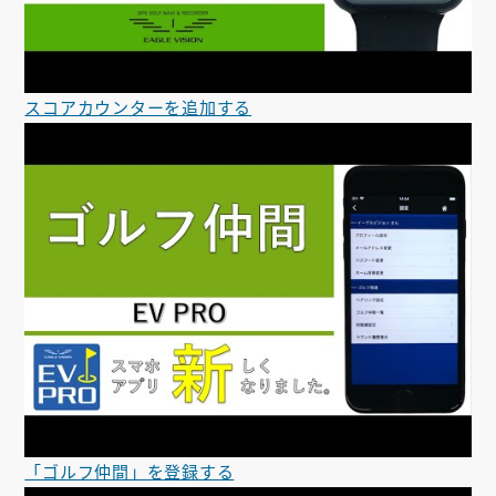
スコアカウンターを追加する
「ゴルフ仲間」を登録する