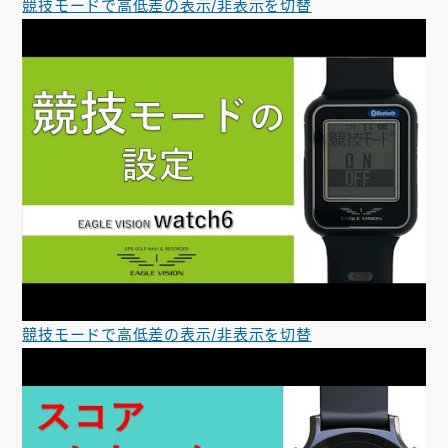
競技モードで高低差の表示/非表示を切替
競技モードで高低差の表示/非表示を切替