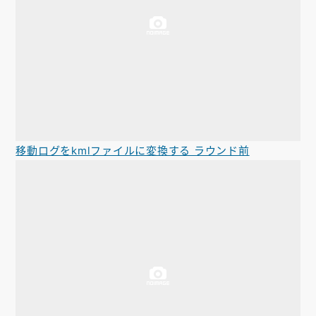
移動ログをkmlファイルに変換する ラウンド前