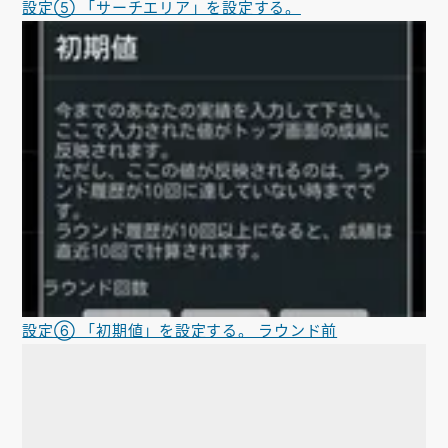
設定⑤ 「サーチエリア」を設定する。
設定⑥ 「初期値」を設定する。 ラウンド前