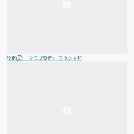
設定③ 「クラブ設定」 ラウンド前