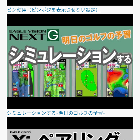
ピン使用（ピンポジを表示させない設定）
シミュレーションする-明日のゴルフの予習-