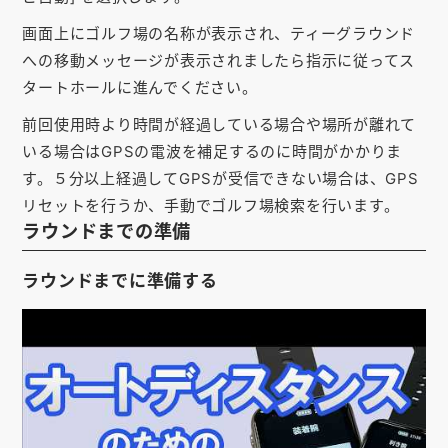
お知らせ
画面上にゴルフ場の名称が表示され、ティーグラウンド
への移動メッセージが表示されましたら指示に従ってス
会社概要
タートホールに進んでください。
お問い合わせ
前回使用時より時間が経過している場合や場所が離れて
ゴルフ場の方へ
いる場合はGPSの電波を補足するのに時間がかかりま
す。５分以上経過してGPSが受信できない場合は、GPS
公式オンラインショップ
リセットを行うか、手動でゴルフ場検索を行います。
ラウンドまでの準備
ラウンドまでに準備する