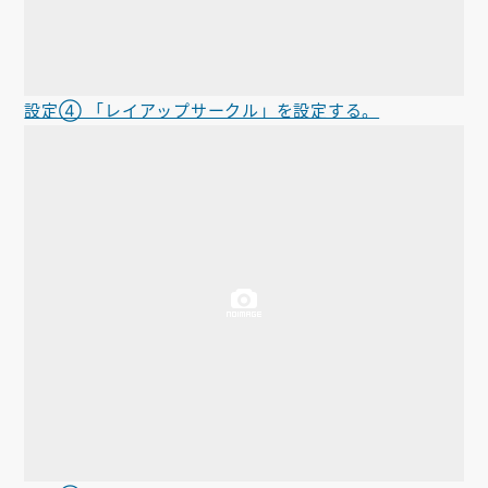
設定④ 「レイアップサークル」を設定する。