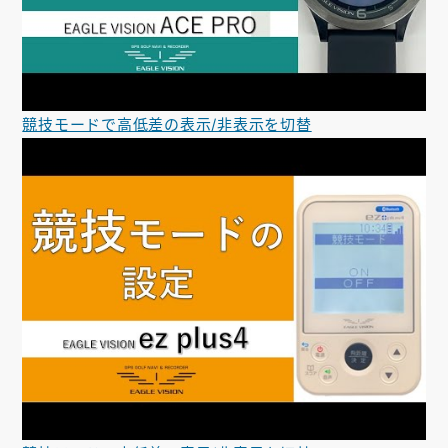
競技モードで高低差の表示/非表示を切替