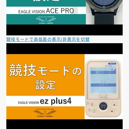
競技モードで高低差の表示/非表示を切替