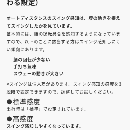
わる設定）
お知らせ
会社概要
オートディスタンスのスイング感知は、腰の動きを捉え
てスイングしたかを見ています。
お問い合わせ
基本的には、腰の捻転具合を感知するようになっていま
すので、以下のことに該当する方はスイング感知しにく
ゴルフ場の方へ
い傾向にあります。
公式オンラインショップ
腰の回転が少ない
手打ち気味
スウェーの動きが大きい
※スイングは個人差があります。スイング感知の感度を
3
段階
で設定できますので、調整してお試しください。
●標準感度
出荷時は
「標準」
で設定されています。
●高感度
スイング感知しやすくなっています。