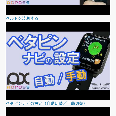
ベルトを装着する
ベタピンナビの設定（自動切替／手動切替）