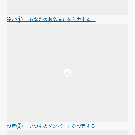
設定① 「あなたのお名前」を入力する。
設定② 「いつものメンバー」を設定する。