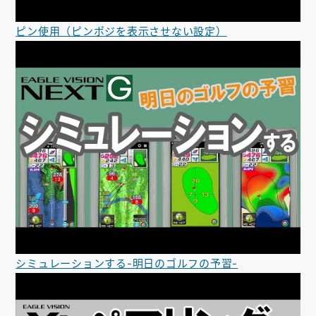
ピン使用（ピンポジを表示させない設定）
シミュレーションする-明日のゴルフの予習-