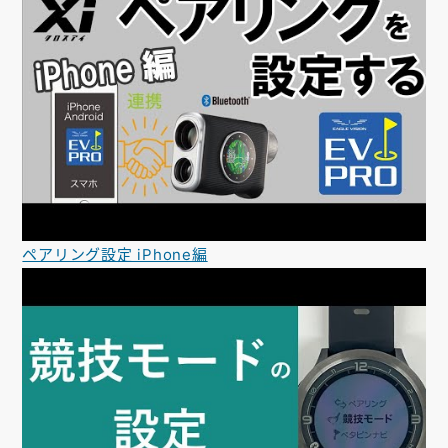
ペアリング設定 iPhone編