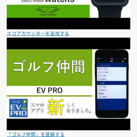
スコアカウンターを追加する
「ゴルフ仲間」を登録する