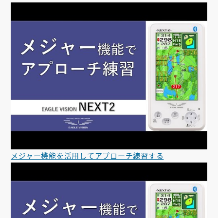
メジャー機能を活用してアプローチ練習する