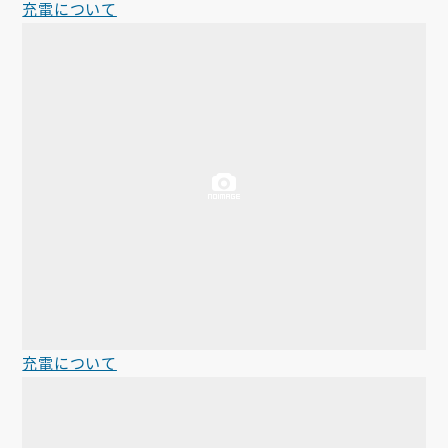
充電について
充電について