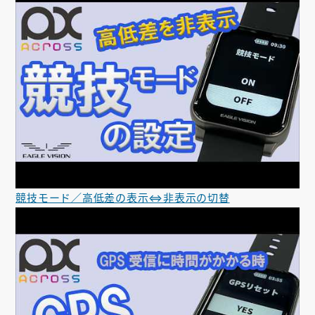
競技モード／高低差の表示⇔非表示の切替