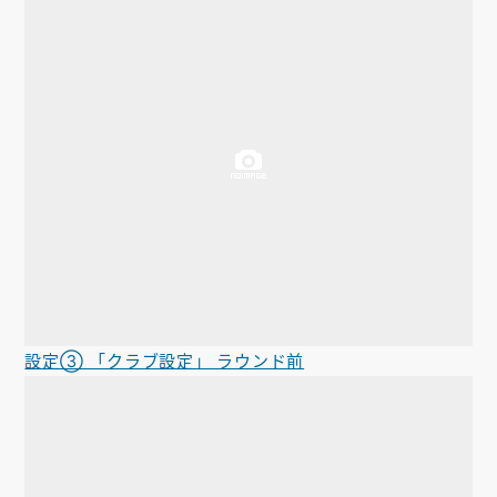
設定③ 「クラブ設定」 ラウンド前