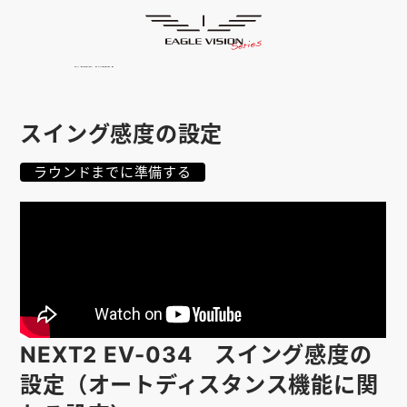
使用方法
HOME
ゴルフナビ
EAGLE VISION
スマホアプリ
SMARTPHONE
スイング感度の設定
ピンポジ君
PIN POSITION
ラウンドまでに準備する
対応コース
COURSE
EVステーション
UPDATE
取扱い店舗
SHOP
サポート
SUPPORT
NEXT2 EV-034 スイング感度の
購入する
設定（オートディスタンス機能に関