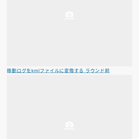
移動ログをkmlファイルに変換する ラウンド前