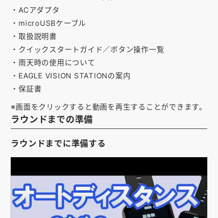
・ACアダプタ
お知らせ
・microUSBケーブル
会社概要
・取扱説明書
・クイックスタートガイド／ボタン操作一覧
お問い合わせ
・雨天時の使用について
ゴルフ場の方へ
・EAGLE VISION STATIONの案内
・保証書
公式オンラインショップ
※画面をクリックすると動画を再生することができます。
ラウンドまでの準備
ラウンドまでに準備する