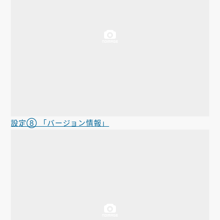
設定⑧ 「バージョン情報」