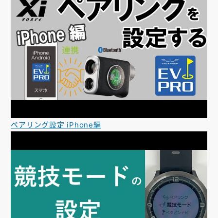
ペアリング設定 iPhone編