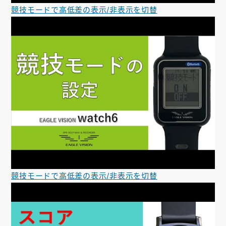
競技モードで高低差の表示/非表示を切替
競技モードで高低差の表示/非表示を切替