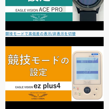
競技モードで高低差の表示/非表示を切替