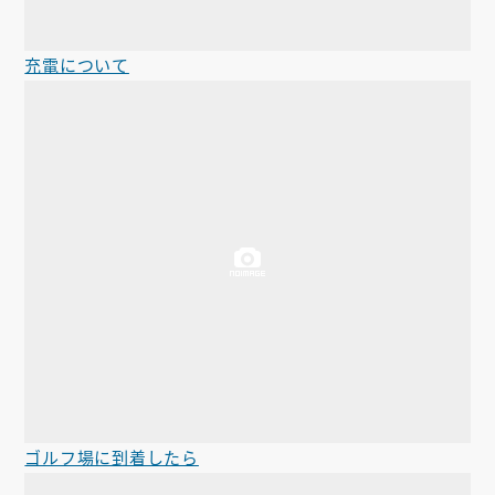
充電について
ゴルフ場に到着したら