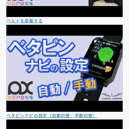
ベルトを装着する
ベタピンナビの設定（自動切替／手動切替）