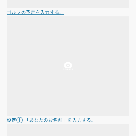
ゴルフの予定を入力する。
設定① 「あなたのお名前」を入力する。