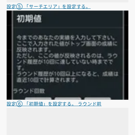
設定⑤ 「サーチエリア」を設定する。
設定⑥ 「初期値」を設定する。 ラウンド前