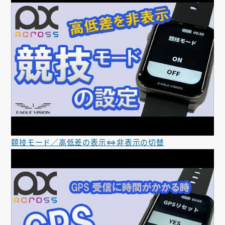
競技モード／高低差の表示⇔非表示の切替