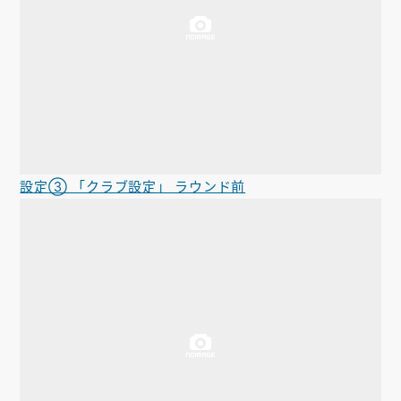
設定③ 「クラブ設定」 ラウンド前