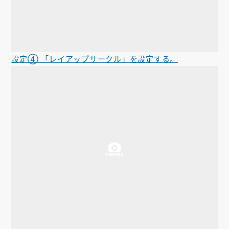
設定④ 「レイアップサークル」を設定する。