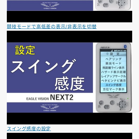
競技モードで高低差の表示/非表示を切替
スイング感度の設定