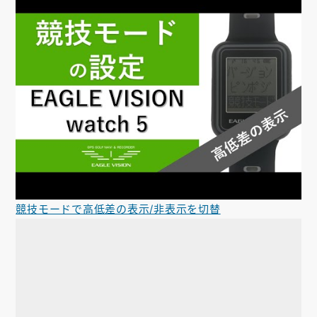
競技モードで高低差の表示/非表示を切替