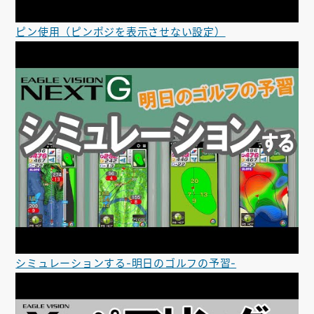
ピン使用（ピンポジを表示させない設定）
シミュレーションする-明日のゴルフの予習-