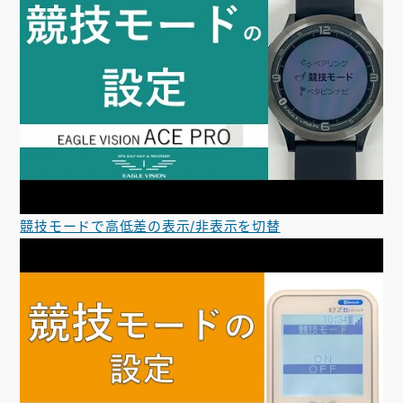
競技モードで高低差の表示/非表示を切替