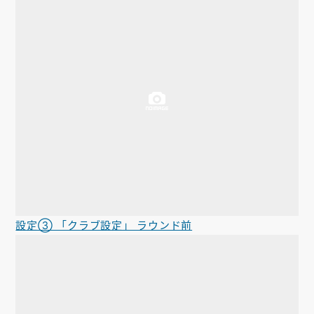
設定③ 「クラブ設定」 ラウンド前