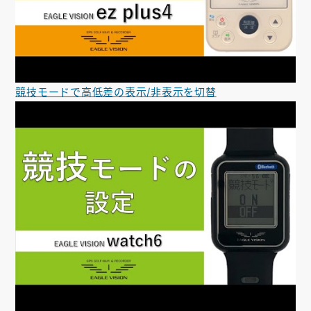
競技モードで高低差の表示/非表示を切替