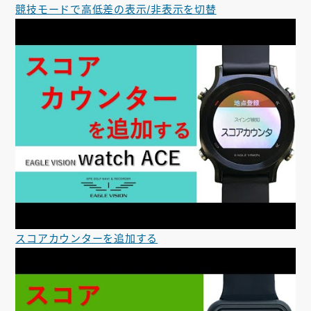
競技モードで高低差の表示/非表示を切替
スコアカウンターを追加する