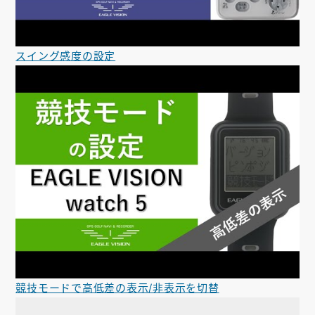
スイング感度の設定
競技モードで高低差の表示/非表示を切替