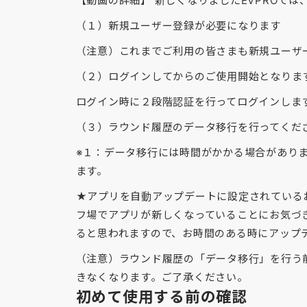
【動画の詳細】 新しくなりましたEVPROで
（１）新規ユーザー登録が必要になります
（注意）これまでご利用の皆さまも新規ユーザ
（２）ログインしてからのご使用開始となりま
ログイン時に２段階認証を行ってログインしま
（３）ラウンド履歴のデータ移行を行ってくだ
※１：データ移行には時間がかかる場合がありま
ます。
★アプリを自動アップデートに設定されている
フ場でアプリが新しくなっていることにお気づ
ると思われますので、お時間のある時にアップ
（注意）ラウンド履歴の「データ移行」を行う
きなくなります。ご了承ください。
初めて使用する前の確認