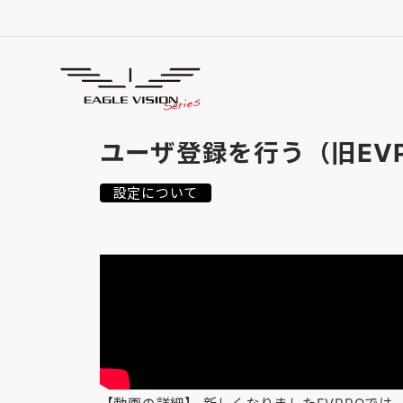
使用方法
HOW TO USE
ユーザ登録を行う（旧EV
設定について