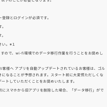
は、以下のことが必要となります。
ー登録とログインが必須です。
す。
す。
さい。※１
すので、wi-fi環境でのデータ移行作業を行うことをお奨めし
お客様へ アプリを自動アップデートされているお客様は、ゴル
きになることが予想されます。スタート前に大変慌ただしくな
デートしていただくことをお奨めいたします。
前にスマホから旧アプリを削除した場合、「データ移行」がで