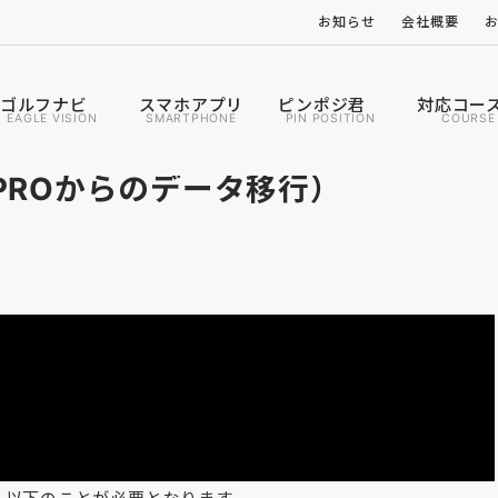
お知らせ
会社概要
ゴルフナビ
スマホアプリ
ピンポジ君
対応コー
EAGLE VISION
SMARTPHONE
PIN POSITION
COURSE
PROからのデータ移行）