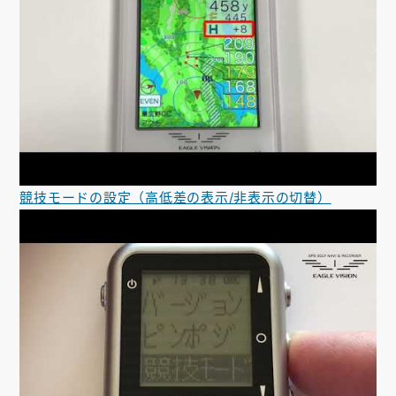
競技モードの設定（高低差の表示/非表示の切替）