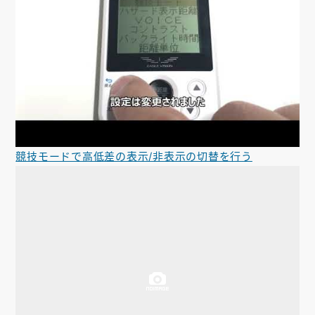
競技モードで高低差の表示/非表示の切替を行う