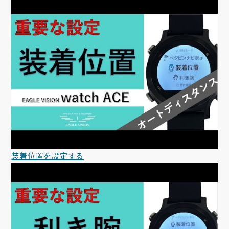
装着位置を設定する