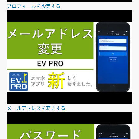
プロフィールを設定する
メールアドレスを変更する