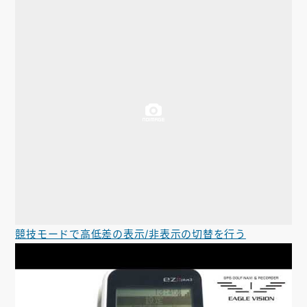
競技モードで高低差の表示/非表示の切替を行う