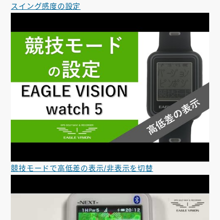
スイング感度の設定
競技モードで高低差の表示/非表示を切替