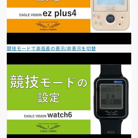
競技モードで高低差の表示/非表示を切替