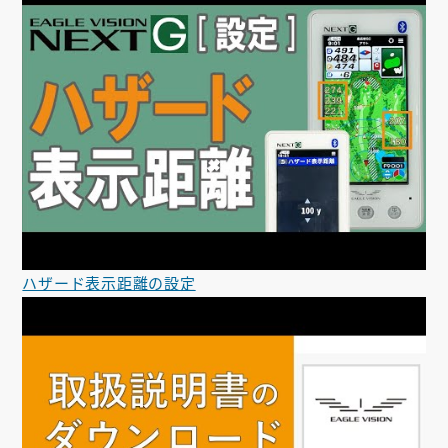
ハザード表示距離の設定