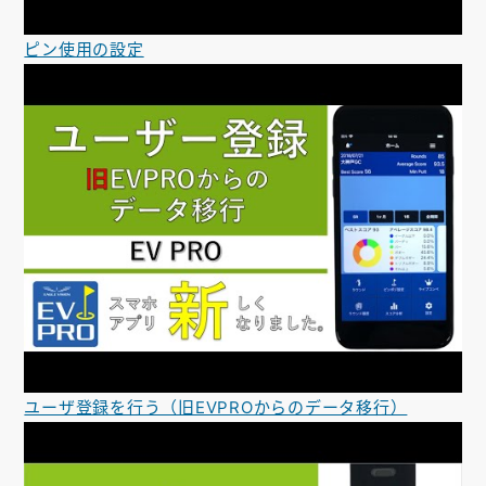
ピン使用の設定
ユーザ登録を行う（旧EVPROからのデータ移行）