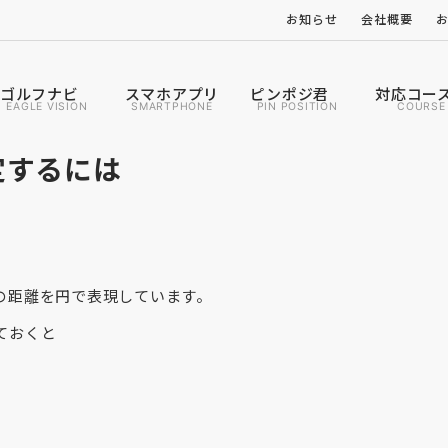
お知らせ
会社概要
ゴルフナビ
スマホアプリ
ピンポジ君
対応コー
EAGLE VISION
SMARTPHONE
PIN POSITION
COURSE
定するには
の距離を円で表現しています。
ておくと