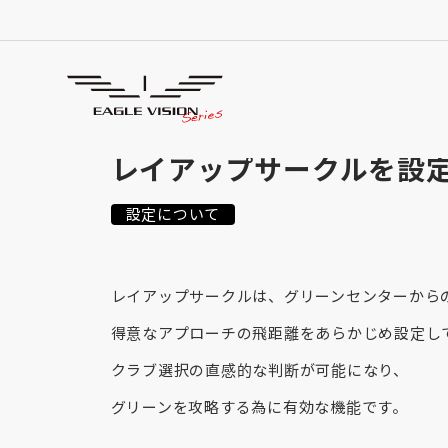
使用方法
HOW TO USE
レイアップサークルを設
設定について
レイアップサークルは、グリーンセンターから
得意なアプローチの飛距離をあらかじめ設定し
クラブ選択の直感的な判断が可能になり、
グリーンを攻略する為に有効な機能です。