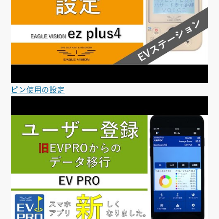
ピン使用の設定