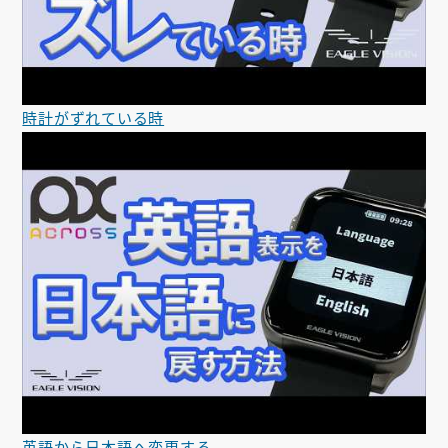
時計がずれている時
英語から日本語へ変更する