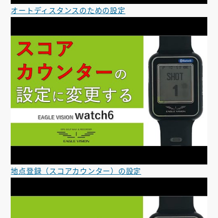
オートディスタンスのための設定
地点登録（スコアカウンター）の設定