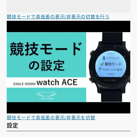
競技モードで高低差の表示/非表示の切替を行う
競技モードで高低差の表示/非表示を切替
設定