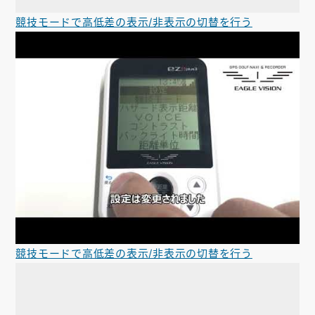
競技モードで高低差の表示/非表示の切替を行う
競技モードで高低差の表示/非表示の切替を行う