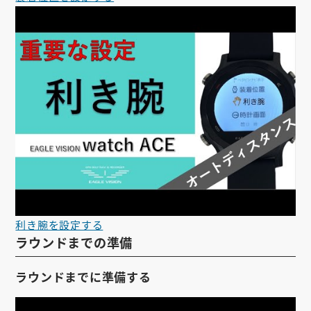
利き腕を設定する
ラウンドまでの準備
ラウンドまでに準備する