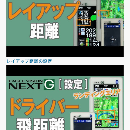
レイアップ距離の設定