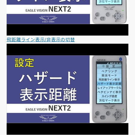
飛距離ライン表示/非表示の切替