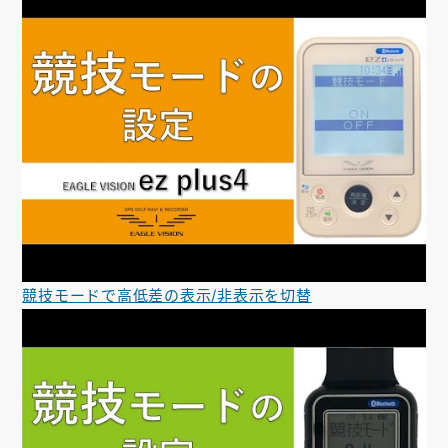
競技モードで高低差の表示/非表示を切替