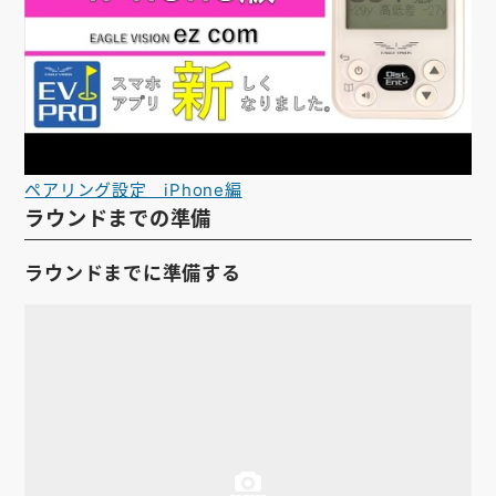
お知らせ
会社概要
お問い合わせ
ゴルフ場の方へ
ペアリング設定 iPhone編
公式オンラインショップ
ラウンドまでの準備
ラウンドまでに準備する