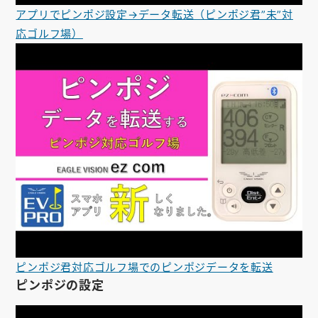
アプリでピンポジ設定→データ転送（ピンポジ君”未”対
応ゴルフ場）
ピンポジ君対応ゴルフ場でのピンポジデータを転送
ピンポジの設定