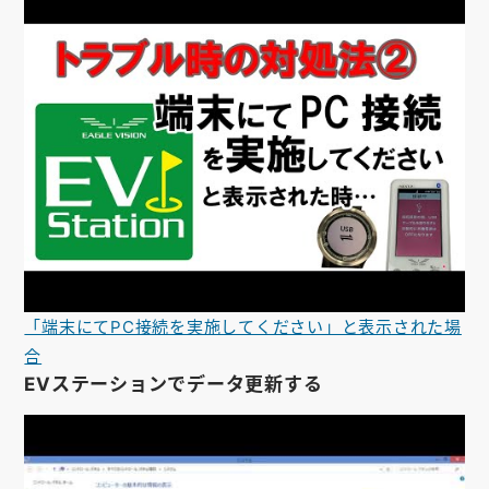
「端末にてPC接続を実施してください」と表示された場
合
EVステーションでデータ更新する