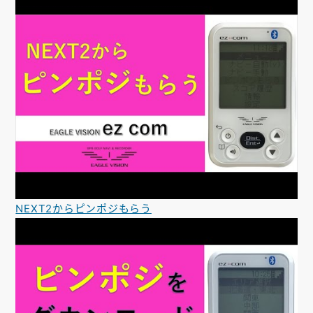
NEXT2からピンポジもらう