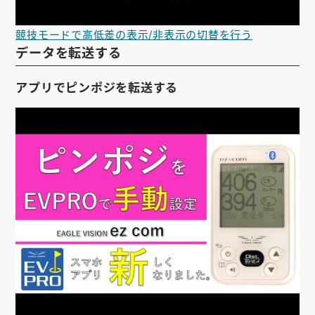
競技モードで高低差の表示/非表示の切替を行う
データを転送する
アプリでピンポジを転送する