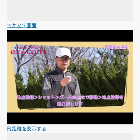
でか文字画面
飛距離を表示する