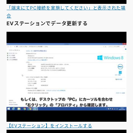
「端末にてPC接続を実施してください」と表示された場
合
EVステーションでデータ更新する
【EVステーション】をインストールする