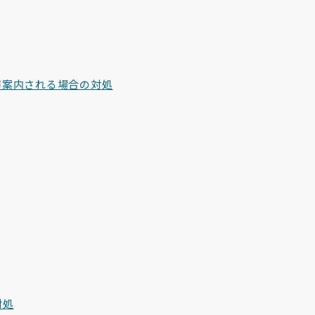
音声案内される場合の対処
対処