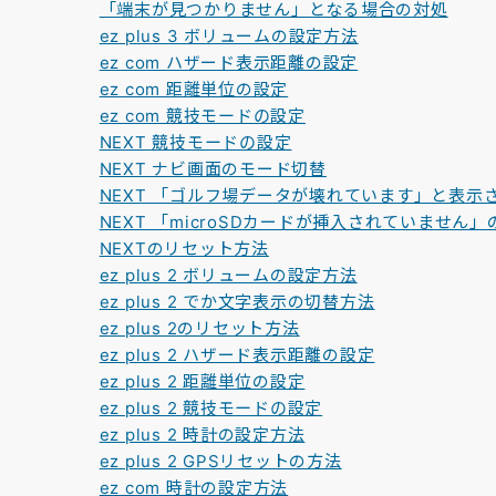
「端末が見つかりません」となる場合の対処
ez plus 3 ボリュームの設定方法
ez com ハザード表示距離の設定
ez com 距離単位の設定
ez com 競技モードの設定
NEXT 競技モードの設定
NEXT ナビ画面のモード切替
NEXT 「ゴルフ場データが壊れています」と表示
NEXT 「microSDカードが挿入されていません」
NEXTのリセット方法
ez plus 2 ボリュームの設定方法
ez plus 2 でか文字表示の切替方法
ez plus 2のリセット方法
ez plus 2 ハザード表示距離の設定
ez plus 2 距離単位の設定
ez plus 2 競技モードの設定
ez plus 2 時計の設定方法
ez plus 2 GPSリセットの方法
ez com 時計の設定方法