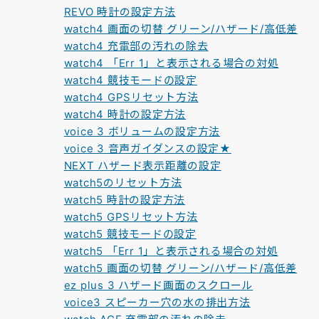
REVO 時計の設定方法
watch4 画面の切替 グリーン/ハザード/高低差
watch4 充電部の汚れの除去
watch4 「Err 1」と表示される場合の対処
watch4 競技モードの設定
watch4 GPSリセット方法
watch4 時計の設定方法
voice 3 ボリュームの設定方法
voice 3 音声ガイダンスの設定★
NEXT ハザード表示距離の設定
watch5のリセット方法
watch5 時計の設定方法
watch5 GPSリセット方法
watch5 競技モードの設定
watch5 「Err 1」と表示される場合の対処
watch5 画面の切替 グリーン/ハザード/高低差
ez plus 3 ハザード画面のスクロール
voice3 スピーカー穴の水の排出方法