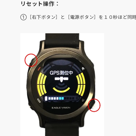
リセット操作：
①［右下ボタン］と［電源ボタン］を１０秒ほど同