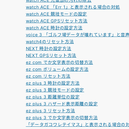
watch ACE 充電部の汚れの除去
watch ACE 「Err 1」と表示される場合の対処
watch ACE 競技モードの設定
watch ACE GPSリセット方法
watch ACE 時計の設定方法
voice 3 「ゴルフ場データが壊れています」と
watch4のリセット方法
NEXT 時計の設定方法
NEXT GPSリセット方法
ez com でか文字表示の切替方法
ez com ボリュームの設定方法
ez com リセット方法
ez plus 3 時計の設定方法
ez plus 3 競技モードの設定
ez plus 3 距離単位の設定
ez plus 3 ハザード表示距離の設定
ez plus 3 リセット方法
ez plus 3 でか文字表示の切替方法
「データガコワレテイマス」と表示される場合の