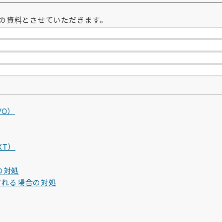
の資料とさせていただきます。
VO）
XT）
の対処
される場合の対処