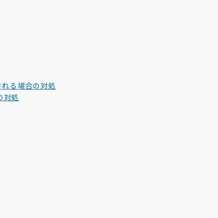
される場合の対処
の対処