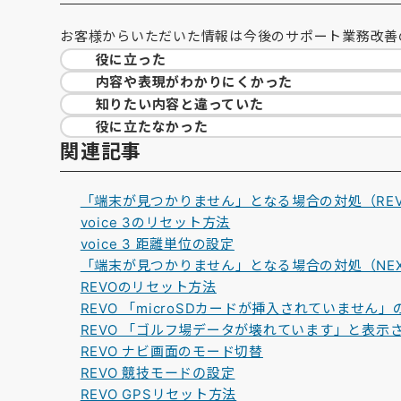
お客様からいただいた情報は今後のサポート業務改善
役に立った
内容や表現が
わかりにくかった
知りたい内容と
違っていた
役に立たなかった
関連記事
「端末が見つかりません」となる場合の対処（RE
voice 3のリセット方法
voice 3 距離単位の設定
「端末が見つかりません」となる場合の対処（NE
REVOのリセット方法
REVO 「microSDカードが挿入されていません」
REVO 「ゴルフ場データが壊れています」と表示
REVO ナビ画面のモード切替
REVO 競技モードの設定
REVO GPSリセット方法