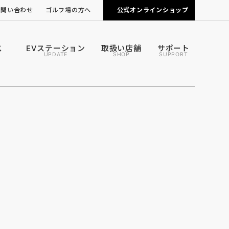
お問い合わせ
ゴルフ場の方へ
公式オンラインショップ
ピンポジ君の導入について
カートナビの導入について
ス
EVステーション
取扱い店舗
サポート
UPDATE
SHOP
SUPPORT