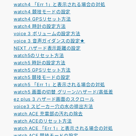
watch4 「Err 1」と表示される場合の対処
watch4 競技モードの設定
watch4 GPSリセット方法
watch4 時計の設定方法
voice 3 ボリュームの設定方法
voice 3 音声ガイダンスの設定★
NEXT ハザード表示距離の設定
watch5のリセット方法
watch5 時計の設定方法
watch5 GPSリセット方法
watch5 競技モードの設定
watch5 「Err 1」と表示される場合の対処
watch5 画面の切替 グリーン/ハザード/高低差
ez plus 3 ハザード画面のスクロール
voice3 スピーカー穴の水の排出方法
watch ACE 充電部の汚れの除去
watch ACEのリセット方法
watch ACE 「Err 1」と表示される場合の対処
watch ACE 競技モードの設定