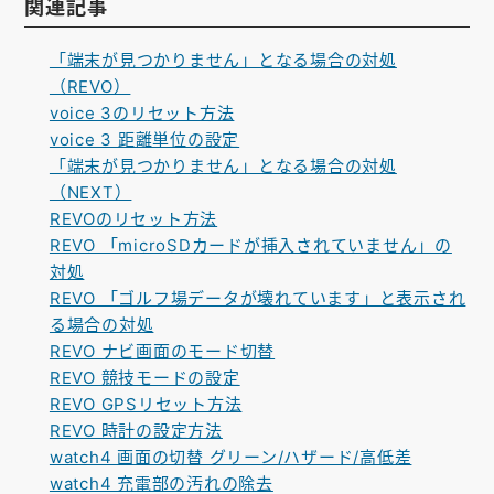
関連記事
「端末が見つかりません」となる場合の対処
（REVO）
voice 3のリセット方法
voice 3 距離単位の設定
「端末が見つかりません」となる場合の対処
（NEXT）
REVOのリセット方法
REVO 「microSDカードが挿入されていません」の
対処
REVO 「ゴルフ場データが壊れています」と表示され
る場合の対処
REVO ナビ画面のモード切替
REVO 競技モードの設定
REVO GPSリセット方法
REVO 時計の設定方法
watch4 画面の切替 グリーン/ハザード/高低差
watch4 充電部の汚れの除去