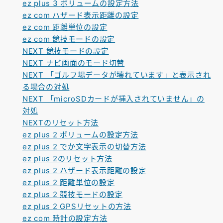
ez plus 3 ボリュームの設定方法
ez com ハザード表示距離の設定
ez com 距離単位の設定
ez com 競技モードの設定
NEXT 競技モードの設定
NEXT ナビ画面のモード切替
NEXT 「ゴルフ場データが壊れています」と表示され
る場合の対処
NEXT 「microSDカードが挿入されていません」の
対処
NEXTのリセット方法
ez plus 2 ボリュームの設定方法
ez plus 2 でか文字表示の切替方法
ez plus 2のリセット方法
ez plus 2 ハザード表示距離の設定
ez plus 2 距離単位の設定
ez plus 2 競技モードの設定
ez plus 2 GPSリセットの方法
ez com 時計の設定方法