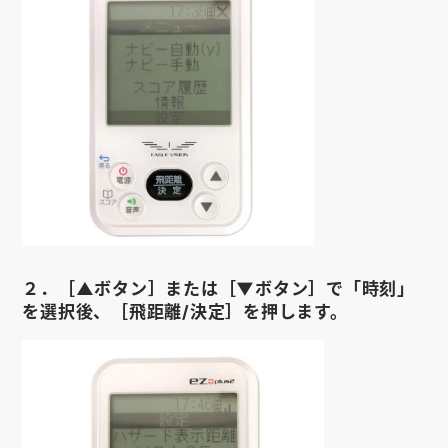
お知らせ
会社概要
お問い合わせ
ゴルフ場の方へ
公式オンラインショップ
２．［▲ボタン］または［▼ボタン］で「時刻」
を選択後、［飛距離/決定］を押します。