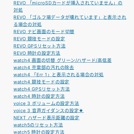
REVO 「microSDカードが挿入されていません」の
対処
REVO 「ゴルフ場データが壊れています」と表示され
る場合の対処
REVO ナビ画面のモード切替
REVO 競技モードの設定
REVO GPSリセット方法
REVO 時計の設定方法
watch4 画面の切替 グリーン/ハザード/高低差
watch4 充電部の汚れの除去
watch4 「Err 1」と表示される場合の対処
watch4 競技モードの設定
watch4 GPSリセット方法
watch4 時計の設定方法
voice 3 ボリュームの設定方法
voice 3 音声ガイダンスの設定★
NEXT ハザード表示距離の設定
watch5のリセット方法
watch5 時計の設定方法