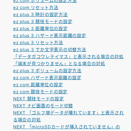
ez com ボリュームの設定方法
ez com リセット方法
ez plus 3 時計の設定方法
ez plus 3 競技モードの設定
ez plus 3 距離単位の設定
ez plus 3 ハザード表示距離の設定
ez plus 3 リセット方法
ez plus 3 でか文字表示の切替方法
「データガコワレテイマス」と表示される場合の対処
「端末が見つかりません」となる場合の対処
ez plus 3 ボリュームの設定方法
ez com ハザード表示距離の設定
ez com 距離単位の設定
ez com 競技モードの設定
NEXT 競技モードの設定
NEXT ナビ画面のモード切替
NEXT 「ゴルフ場データが壊れています」と表示され
る場合の対処
NEXT 「microSDカードが挿入されていません」の