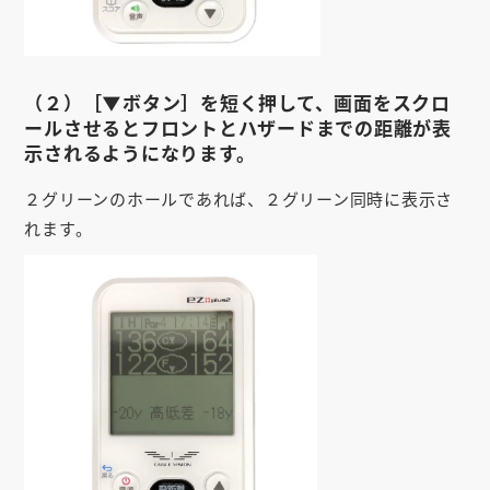
お知らせ
会社概要
（２）［▼ボタン］を短く押して、画面をスクロ
お問い合わせ
ールさせるとフロントとハザードまでの距離が表
示されるようになります。
ゴルフ場の方へ
２グリーンのホールであれば、２グリーン同時に表示さ
公式オンラインショップ
れます。