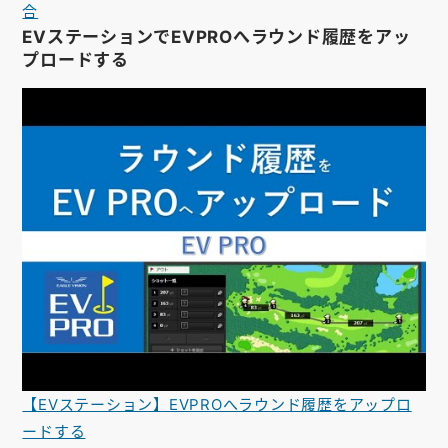
合
EVステーションでEVPROへラウンド履歴をアッ
プロードする
【EVステーション】EVPROへラウンド履歴をアップロ
ードする