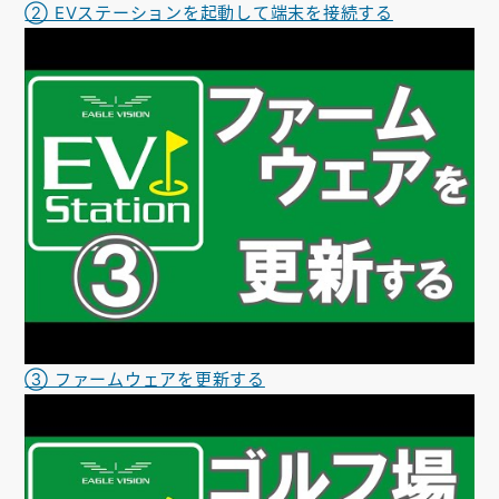
② EVステーションを起動して端末を接続する
③ ファームウェアを更新する