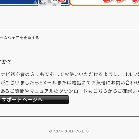
ァームウェアを更新する
すか？
フナビ初心者の方にも安心してお使いいただけるように、ゴルフ
がございましたらEメールまたは電話にてお気軽にお問い合わ
くあるご質問やマニュアルのダウンロードもこちらからご確認い
サポートページへ
© ASAHIGOLF CO LTD.