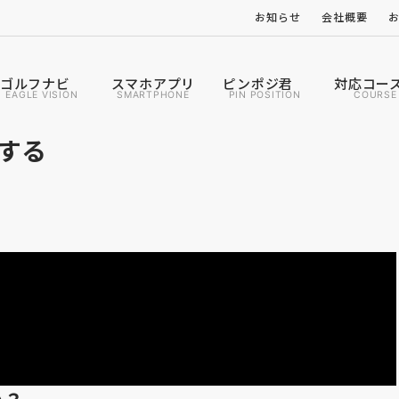
お知らせ
会社概要
ゴルフナビ
スマホアプリ
ピンポジ君
対応コー
EAGLE VISION
SMARTPHONE
PIN POSITION
COURSE
する