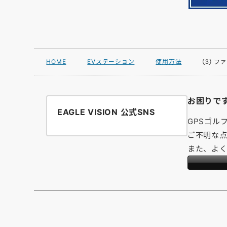
HOME
EVステーション
使用方法
③ フ
お困りで
EAGLE VISION 公式SNS
GPSゴル
ご不明な点
また、よ