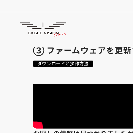
使用方法
HOW TO USE
③ ファームウェアを更新
ダウンロードと操作方法