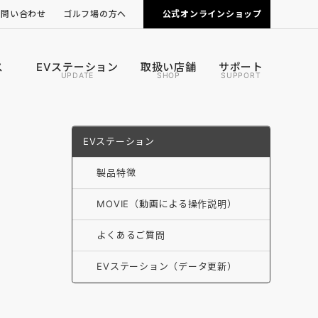
お問い合わせ
ゴルフ場の方へ
公式オンラインショップ
ピンポジ君の導入について
カートナビの導入について
ス
EVステーション
取扱い店舗
サポート
UPDATE
SHOP
SUPPORT
EVステーション
製品特徴
MOVIE（動画による操作説明）
よくあるご質問
EVステーション（データ更新）