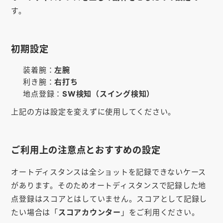
お知らせ
す。
会社概要
初期設定
お問い合わせ
装着腕：
左腕
ゴルフ場の方へ
利き腕：
右打ち
地点登録：
SW検知（スイング検知）
公式オンラインショップ
上記の方は設定を変えずに使用してください。
ご利用上の注意点とおすすめの設定
オートディスタンスは全ショットを記録できないケース
があります。そのためオートディスタンスで記録した地
点登録はスコアとはしていません。スコアとして記録し
たい場合は「
スコアカウンター
」をご利用ください。