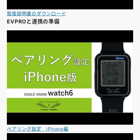
取扱説明書のダウンロード
EVPROと連携の準備
ペアリング設定 iPhone編