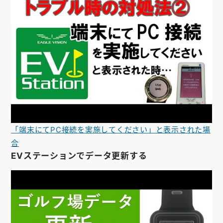
「端末にてPC接続を実施してください」と表示された場
合
EVステーションでデータ更新する