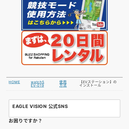
HOME
watch5
使用
【EVステーション】の
EV-019
方法
インストール
EAGLE VISION 公式SNS
お困りですか？