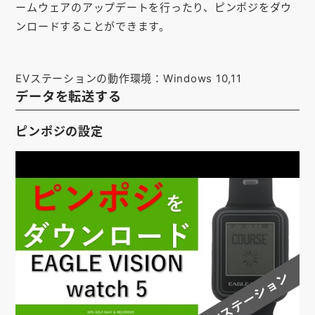
ームウェアのアップデートを行ったり、ピンポジをダウ
お知らせ
ンロードすることができます。
会社概要
お問い合わせ
EVステーションの動作環境：Windows 10,11
データを転送する
ゴルフ場の方へ
ピンポジの設定
公式オンラインショップ