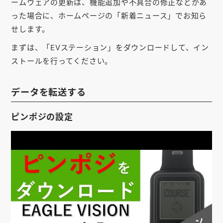
ームウェアの更新は、機能追加や不具合の修正などがあ
お知らせ
った場合に、ホームページの「新着ニュース」でお知ら
せします。
会社概要
まずは、「EVステーション」をダウンロードして、イン
お問い合わせ
ストールを行ってください。
ゴルフ場の方へ
データを転送する
公式オンラインショップ
ピンポジの設定