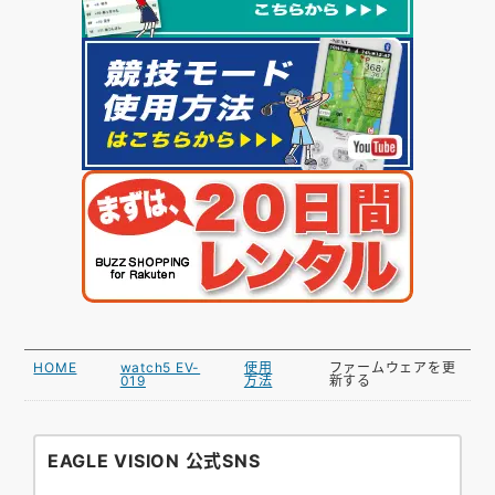
HOME
watch5 EV-
使用
ファームウェアを更
019
方法
新する
EAGLE VISION 公式SNS