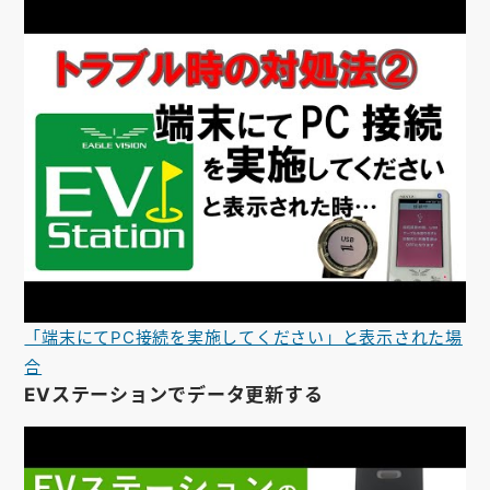
「端末にてPC接続を実施してください」と表示された場
合
EVステーションでデータ更新する