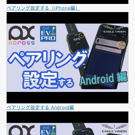
ペアリング設定する（iPhone編）
ペアリング設定する Android編