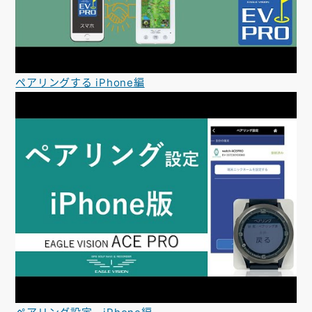
ペアリングする iPhone編