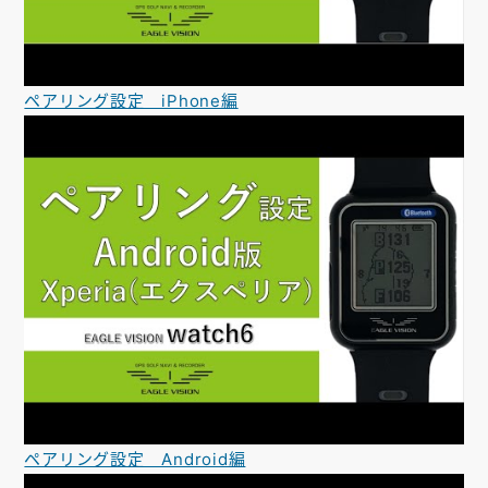
ペアリング設定 iPhone編
ペアリング設定 Android編