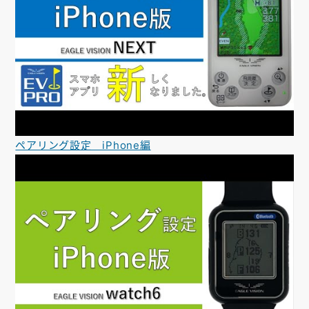
ペアリング設定 iPhone編