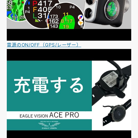
電源のON/OFF（GPS/レーザー）