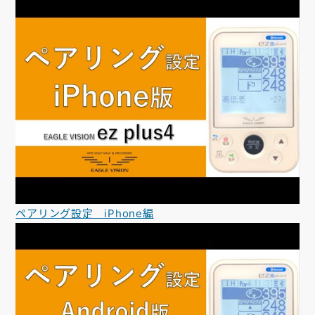
ペアリング設定 iPhone編