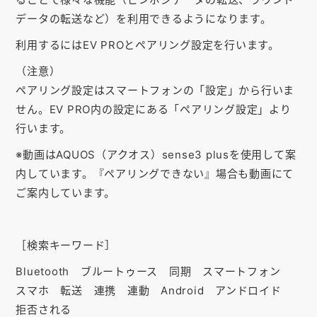
お知らせ
データの転送など）を利用できるようになります。
会社概要
利用するにはEV PROとペアリング設定を行います。
（注意）
お問い合わせ
ペアリング設定はスマートフォンの「設定」から行いま
ゴルフ場の方へ
せん。EV PRO内の設定にある「ペアリング設定」より
行います。
公式オンラインショップ
※動画はAQUOS（アクオス）sense3 plusを使用して案
内しています。『ペアリングできない』場合も動画にて
ご案内しています。
［検索キーワード］
Bluetooth ブルートゥース 同期 スマートフォン
スマホ 転送 連携 連動 Android アンドロイド
拒否される