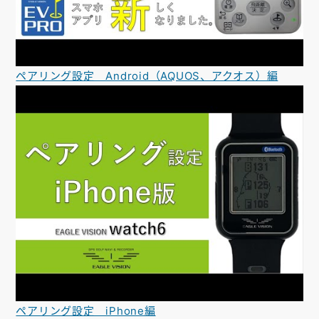
ペアリング設定 Android（AQUOS、アクオス）編
ペアリング設定 iPhone編