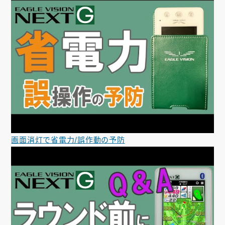
画面消灯で省電力/誤作動の予防