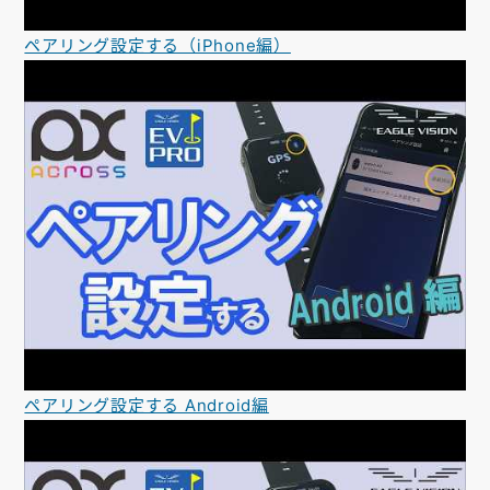
ペアリング設定する（iPhone編）
ペアリング設定する Android編