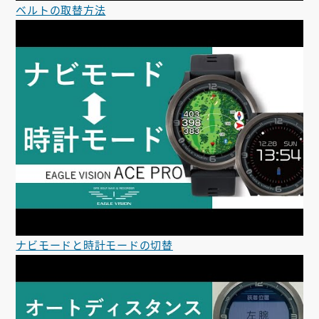
ベルトの取替方法
ナビモードと時計モードの切替