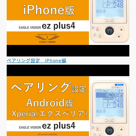
ペアリング設定 iPhone編