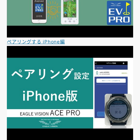
ペアリングする iPhone編