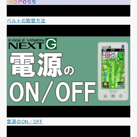
ベルトの取替方法
電源のON／OFF