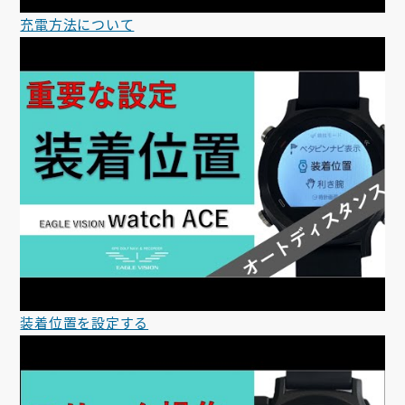
充電方法について
装着位置を設定する