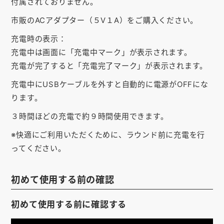
付属されておりません。
お知らせ
市販のACアダプター（５V１A）をご購入ください。
会社概要
充電時の表示：
充電中は画面に「充電中マーク」が表示されます。
お問い合わせ
充電が完了すると「充電完了マーク」が表示されます。
ゴルフ場の方へ
充電中にUSBケーブルを外すと自動的に電源がOFFにな
公式オンラインショップ
ります。
３時間ほどの充電で約９時間使用できます。
※快適にご利用いただくために、ラウンド前に充電を行
ってください。
初めて使用する前の確認
初めて使用する前に確認する