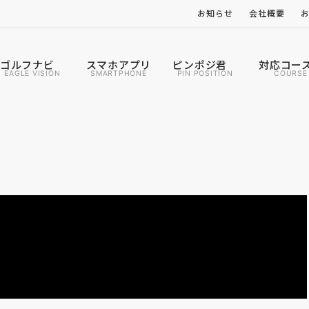
お知らせ
会社概要
ゴルフナビ
スマホアプリ
ピンポジ君
対応コー
EAGLE VISION
SMARTPHONE
PIN POSITION
COURSE