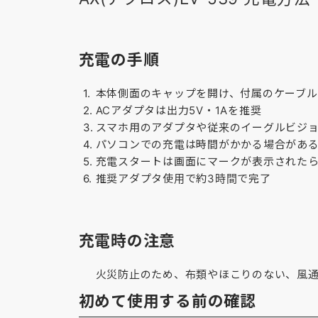
充電の手順
本体側面のキャップを開け、付属のケーブ
ACアダプタは出力5V・1Aを推奨
スマホ用のアダプタや従来のイーグルビジ
パソコンでの充電は時間がかかる場合があ
充電スタートは画面にマークが表示された
推奨アダプタ使用で約3時間で完了
充電時の注意
火災防止のため、布類やほこりのない、風
初めて使用する前の確認