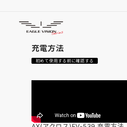
使用方法
HOW TO USE
充電方法
初めて使用する前に確認する
AX(アクロス)EV-539 充電方法