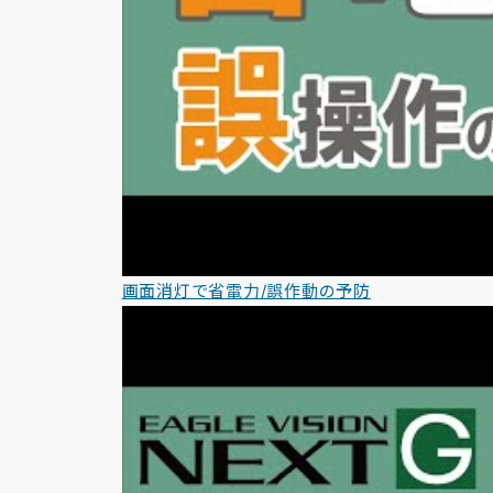
画面消灯で省電力/誤作動の予防