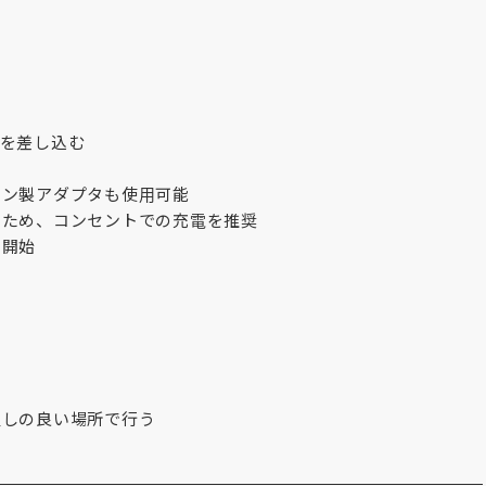
ルを差し込む
ョン製アダプタも使用可能
るため、コンセントでの充電を推奨
ら開始
通しの良い場所で行う