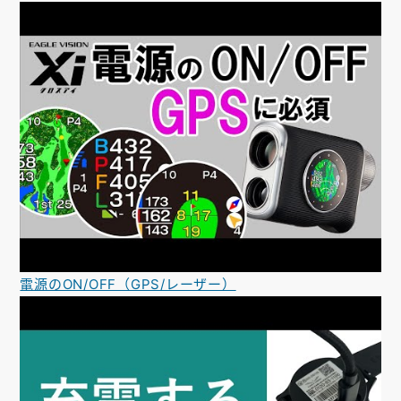
電源のON/OFF（GPS/レーザー）