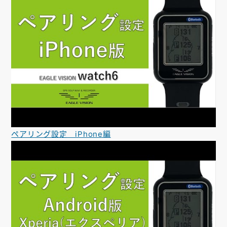
ペアリング設定 iPhone編