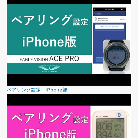
ペアリング設定 iPhone編