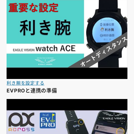
利き腕を設定する
EVPROと連携の準備