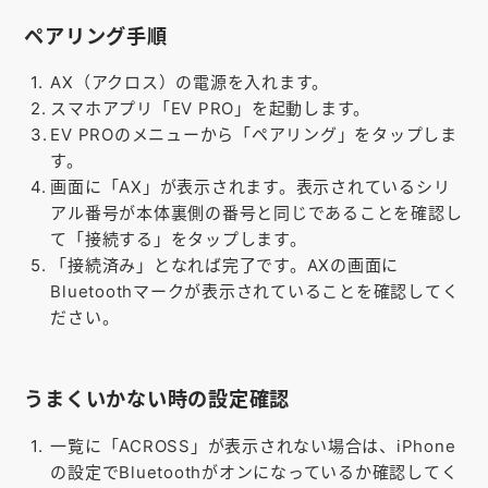
お知らせ
ペアリング手順
会社概要
AX（アクロス）の電源を入れます。
スマホアプリ「EV PRO」を起動します。
お問い合わせ
EV PROのメニューから「ペアリング」をタップしま
ゴルフ場の方へ
す。
画面に「AX」が表示されます。表示されているシリ
公式オンラインショップ
アル番号が本体裏側の番号と同じであることを確認し
て「接続する」をタップします。
「接続済み」となれば完了です。AXの画面に
Bluetoothマークが表示されていることを確認してく
ださい。
うまくいかない時の設定確認
一覧に「ACROSS」が表示されない場合は、iPhone
の設定でBluetoothがオンになっているか確認してく