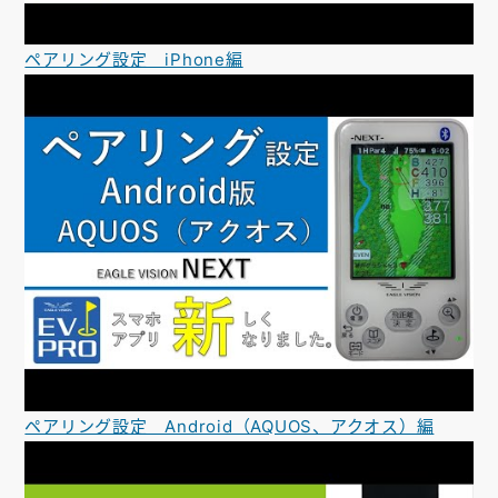
ペアリング設定 iPhone編
ペアリング設定 Android（AQUOS、アクオス）編