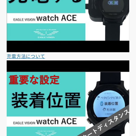
充電方法について