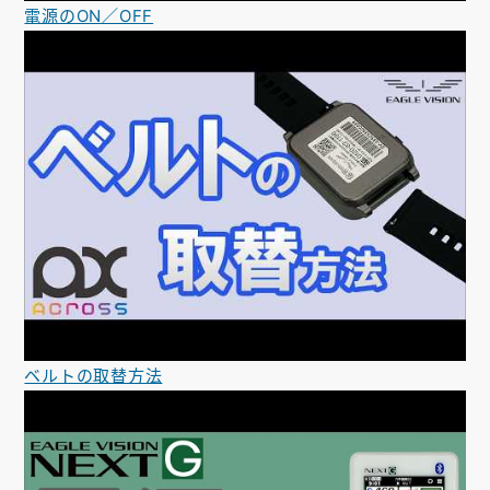
電源のON／OFF
ベルトの取替方法