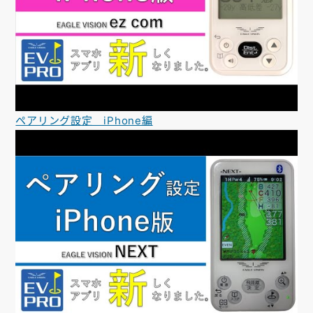
ペアリング設定 iPhone編