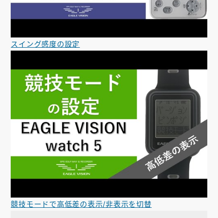
スイング感度の設定
競技モードで高低差の表示/非表示を切替