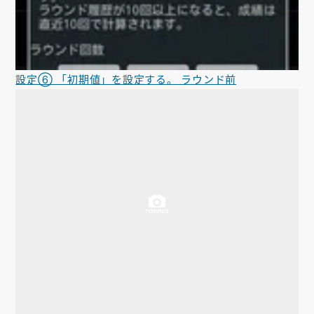
設定⑥ 「初期値」を設定する。 ラウンド前