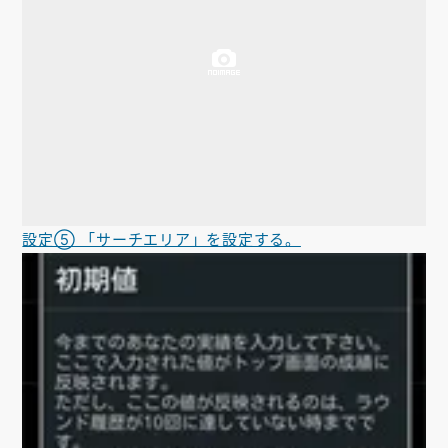
設定⑤ 「サーチエリア」を設定する。