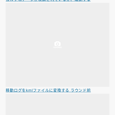
移動ログをkmlファイルに変換する ラウンド前