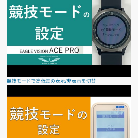
競技モードで高低差の表示/非表示を切替