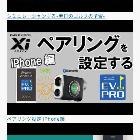
シミュレーションする-明日のゴルフの予習-
ペアリング設定 iPhone編