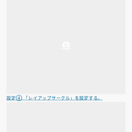
設定④ 「レイアップサークル」を設定する。