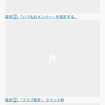
設定② 「いつものメンバー」を設定する。
設定③ 「クラブ設定」 ラウンド前