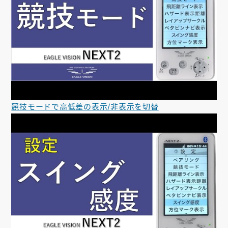
競技モードで高低差の表示/非表示を切替