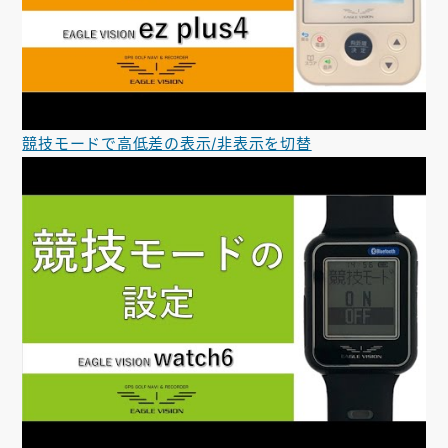
競技モードで高低差の表示/非表示を切替