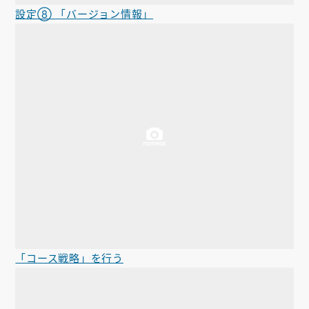
設定⑧ 「バージョン情報」
「コース戦略」を行う