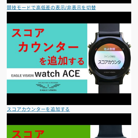
競技モードで高低差の表示/非表示を切替
スコアカウンターを追加する