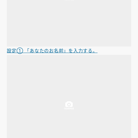
設定① 「あなたのお名前」を入力する。