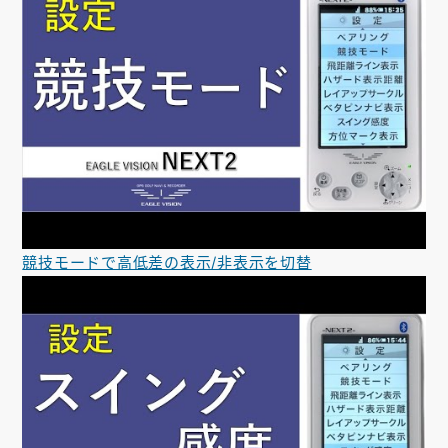
競技モードで高低差の表示/非表示を切替