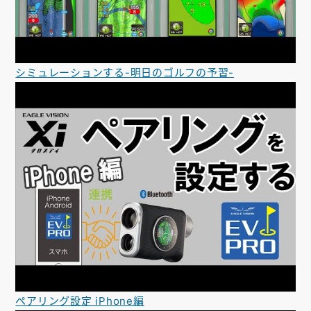
シミュレーションする-明日のゴルフの予習-
ペアリング設定 iPhone編