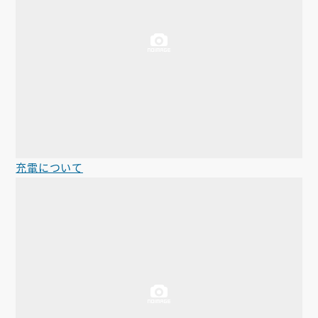
充電について