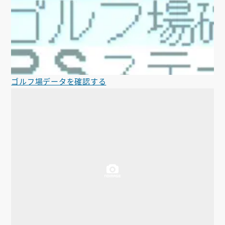
ゴルフ場データを確認する