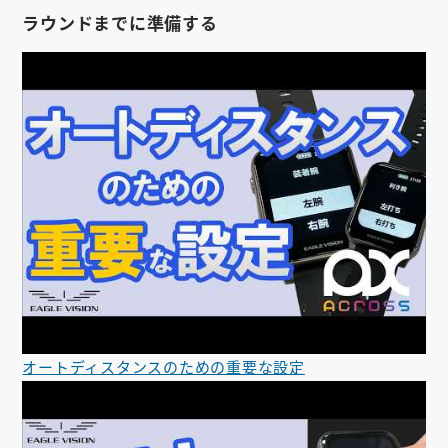
お知らせ
ラウンドまでに準備する
会社概要
お問い合わせ
ゴルフ場の方へ
公式オンラインショップ
オートディスタンスのための重要な設定