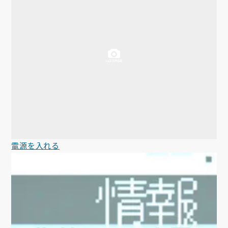
電源を入れる