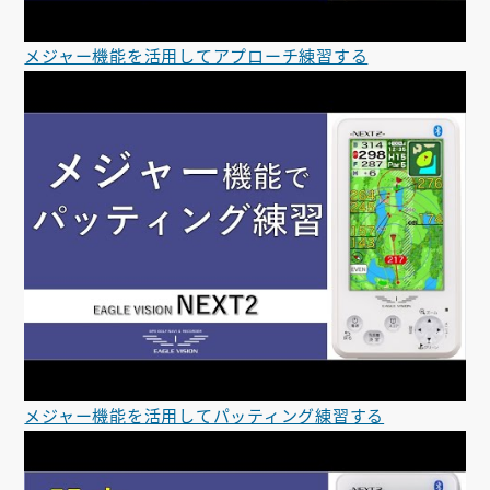
メジャー機能を活用してアプローチ練習する
メジャー機能を活用してパッティング練習する