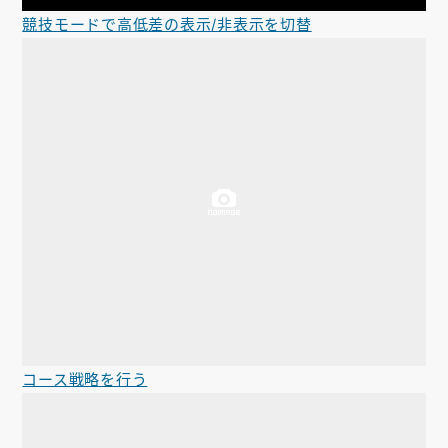
競技モードで高低差の表示/非表示を切替
コース戦略を行う