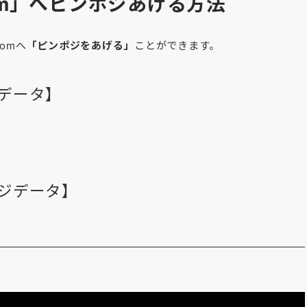
z com」へピンポジあげる方法
omへ
「ピンポジをあげる」
ことができます。
データ】
ジデータ】