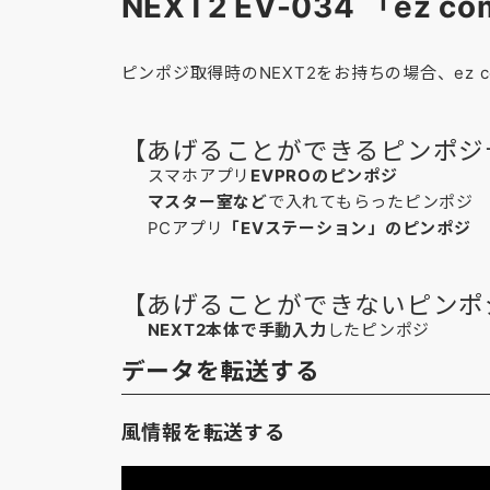
NEXT2 EV-034 「e
ピンポジ取得時のNEXT2をお持ちの場合、ez c
【あげることができるピンポジ
スマホアプリ
EVPROのピンポジ
マスター室など
で入れてもらったピンポジ
PCアプリ
「EVステーション」のピンポジ
【あげることができないピンポ
NEXT2本体で手動入力
したピンポジ
データを転送する
風情報を転送する