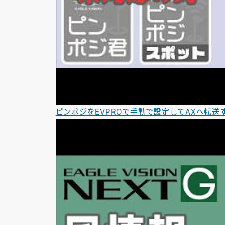
ピンポジをEVPROで手動で設定してAXへ転送