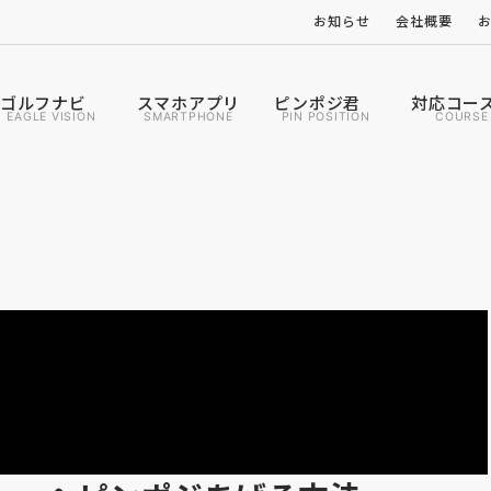
お知らせ
会社概要
ゴルフナビ
スマホアプリ
ピンポジ君
対応コー
EAGLE VISION
SMARTPHONE
PIN POSITION
COURSE