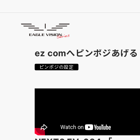
使用方法
HOW TO USE
ez comへピンポジあげる
ピンポジの設定