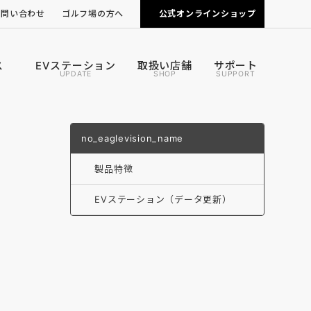
お問い合わせ
ゴルフ場の方へ
公式オンラインショップ
ピンポジ君の導入について
カートナビの導入について
ス
EVステーション
取扱い店舗
サポート
UPDATE
SHOP
SUPPORT
no_eaglevision_name
製品特徴
EVステーション（データ更新）