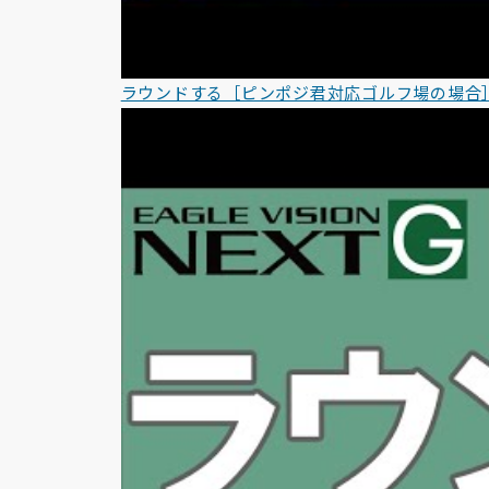
ラウンドする［ピンポジ君対応ゴルフ場の場合