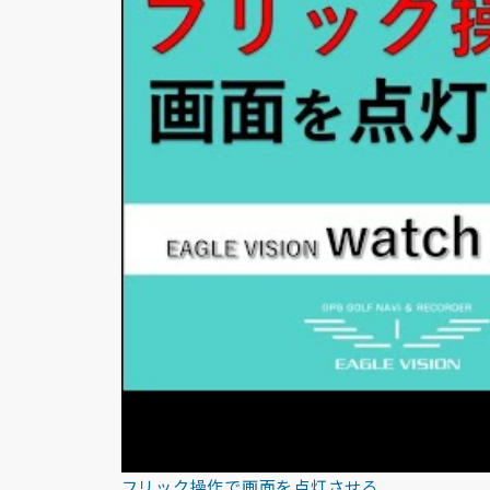
フリック操作で画面を点灯させる