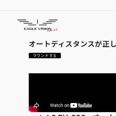
使用方法
HOW TO USE
オートディスタンスが正
ラウンドする