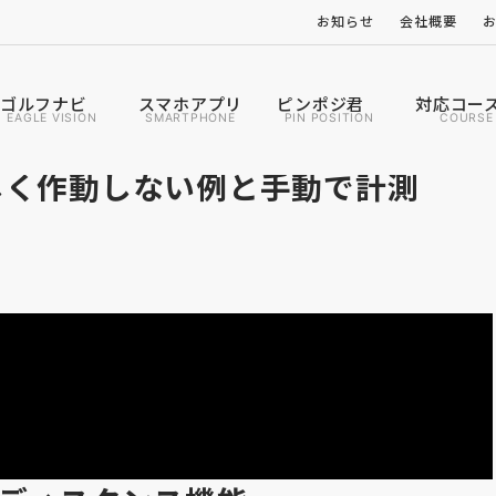
お知らせ
会社概要
ゴルフナビ
スマホアプリ
ピンポジ君
対応コー
EAGLE VISION
SMARTPHONE
PIN POSITION
COURSE
しく作動しない例と手動で計測