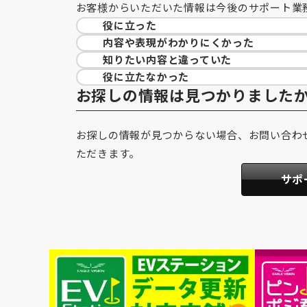
お客様からいただいた情報は今後のサポート業
役に立った
内容や表現が
わかりにくかった
知りたい内容と
違っていた
役に立たなかった
お探しの情報は見つかりました
お探しの情報が見つからない場合、お問い合わ
ただきます。
サポ