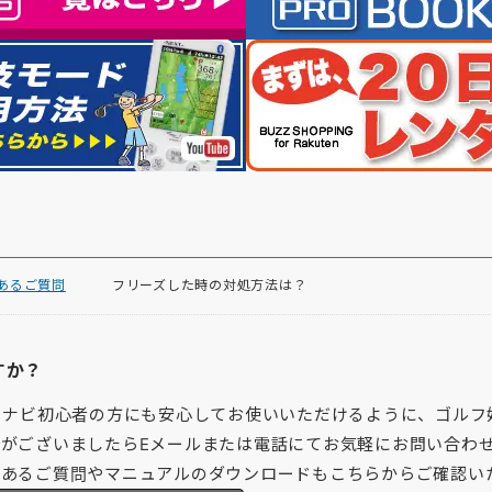
よくあるご質問
フリーズした時の対処方法は？
すか？
フナビ初心者の方にも安心してお使いいただけるように、ゴルフ
がございましたらEメールまたは電話にてお気軽にお問い合わ
くあるご質問やマニュアルのダウンロードもこちらからご確認い