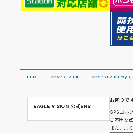
HOME
watch3 EV-616
watch3 EV-616の
お困りで
EAGLE VISION 公式SNS
GPSゴル
ご不明な点
また、よ