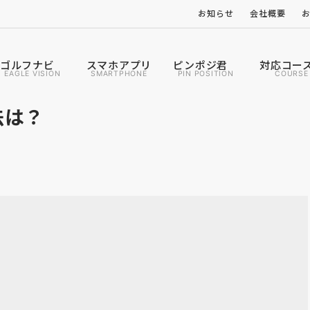
お知らせ
会社概要
ゴルフナビ
スマホアプリ
ピンポジ君
対応コー
EAGLE VISION
SMARTPHONE
PIN POSITION
COURSE
法は？