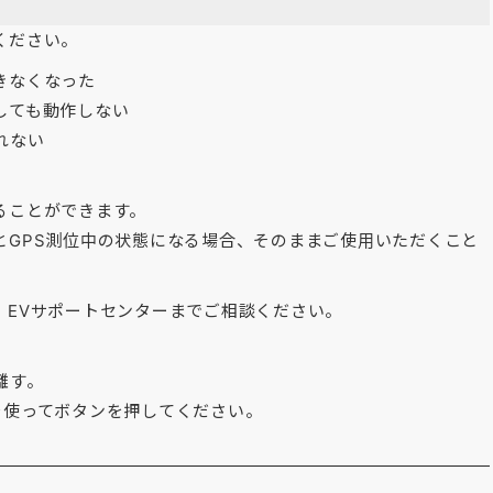
ください。
きなくなった
しても動作しない
れない
ることができます。
とGPS測位中の状態になる場合、そのままご使用いただくこと
、EVサポートセンターまでご相談ください。
離す。
を使ってボタンを押してください。
？