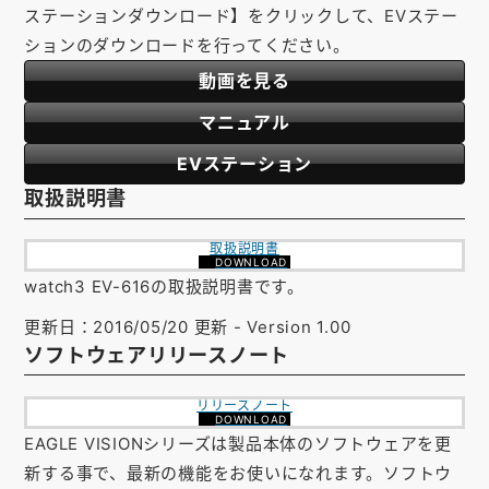
ステーションダウンロード】をクリックして、EVステー
お知らせ
ションのダウンロードを行ってください。
会社概要
動画を見る
お問い合わせ
マニュアル
ゴルフ場の方へ
EVステーション
取扱説明書
公式オンラインショップ
取扱説明書
DOWNLOAD
watch3 EV-616の取扱説明書です。
更新日：2016/05/20 更新 - Version 1.00
ソフトウェアリリースノート
リリースノート
DOWNLOAD
EAGLE VISIONシリーズは製品本体のソフトウェアを更
新する事で、最新の機能をお使いになれます。ソフトウ