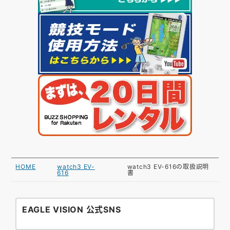
HOME
watch3 EV-
watch3 EV-616の取扱説明
616
書
EAGLE VISION 公式SNS