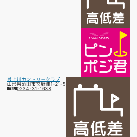
最上川カントリークラブ
山形県酒田市宮野浦1-21-5
0234-31-1638