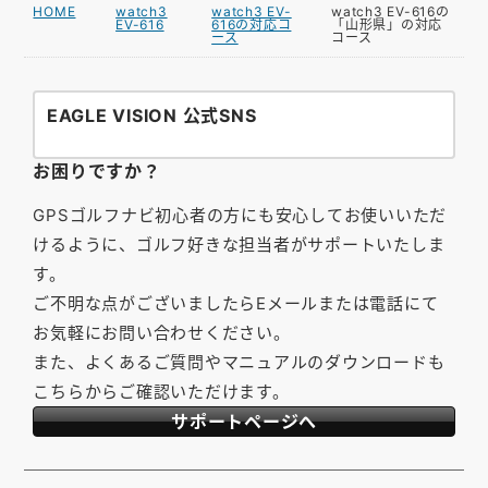
HOME
watch3
watch3 EV-
watch3 EV-616の
EV-616
616の対応コ
「山形県」の対応
ース
コース
EAGLE VISION 公式SNS
お困りですか？
GPSゴルフナビ初心者の方にも安心してお使いいただ
けるように、ゴルフ好きな担当者がサポートいたしま
す。
ご不明な点がございましたらEメールまたは電話にて
お気軽にお問い合わせください。
また、よくあるご質問やマニュアルのダウンロードも
こちらからご確認いただけます。
サポートページへ