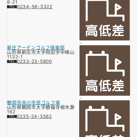
8-21
0234-56-3322
-
新庄アーデンゴルフ倶楽部
山形県新庄市大字飛田字中峰山
1132-1
0233-23-5800
-
鶴岡市赤川市民ゴルフ場
山形県鶴岡市大字勝福寺根木瀞
162
0235-24-3562