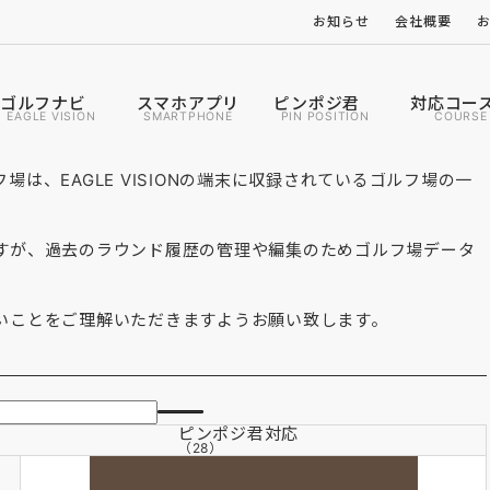
お知らせ
会社概要
ゴルフナビ
スマホアプリ
ピンポジ君
対応コー
EAGLE VISION
SMARTPHONE
PIN POSITION
COURSE
は、EAGLE VISIONの端末に収録されているゴルフ場の一
すが、過去のラウンド履歴の管理や編集のためゴルフ場データ
いことをご理解いただきますようお願い致します。
ピンポジ君
対応
（28）