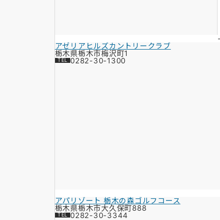
アゼリアヒルズカントリークラブ
栃木県栃木市梅沢町1
0282-30-1300
アパリゾート 栃木の森ゴルフコース
栃木県栃木市大久保町888
0282-30-3344