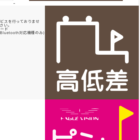
-
ビスを行っておりませ
さい。
ロード
uetooth対応機種のみ)