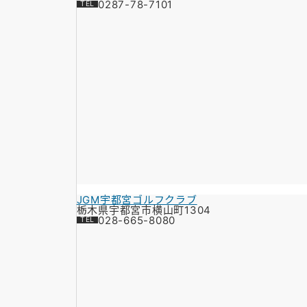
0287-78-7101
JGM宇都宮ゴルフクラブ
栃木県宇都宮市横山町1304
028-665-8080