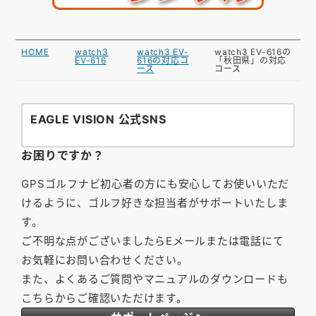
HOME
watch3
watch3 EV-
watch3 EV-616の
EV-616
616の対応コ
「秋田県」の対応
ース
コース
EAGLE VISION 公式SNS
お困りですか？
GPSゴルフナビ初心者の方にも安心してお使いいただ
けるように、ゴルフ好きな担当者がサポートいたしま
す。
ご不明な点がございましたらEメールまたは電話にて
お気軽にお問い合わせください。
また、よくあるご質問やマニュアルのダウンロードも
こちらからご確認いただけます。