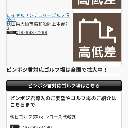
-
ロイヤルセンチュリーゴルフ倶
楽部
秋田県大仙市協和船岡上中野2-
3
018-893-2288
-
ピンポジ君対応ゴルフ場は全国で拡大中！
ピンポジ君対応ゴルフ場はこちら
ピンポジ君導入のご要望やゴルフ場のご紹介は
こちらまで
朝日ゴルフ(株)オンコース戦略課
078-793-8490