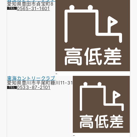
愛知県豊田市貞宝町8
0565-31-1601
-
東海カントリークラブ
愛知県豊川市平尾町糠川11-31
0533-87-2101
-