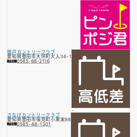
笹戸カントリークラブ
愛知県豊田市大坪町大入34-1
0565-68-2116
-
さなげカントリークラブ
愛知県豊田市保見町小黒実88
0565-48-1301