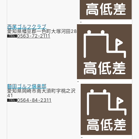
-
西尾ゴルフクラブ
愛知県幡豆郡一色町大塚河田28
0563-72-2111
-
額田ゴルフ倶楽部
愛知県岡崎市南大須町字桃之沢
41
0564-84-2311
-