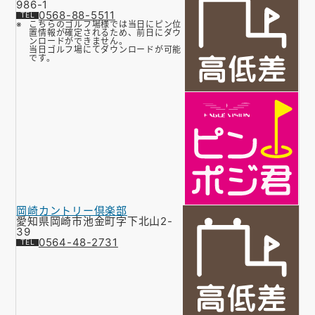
986-1
0568-88-5511
こちらのゴルフ場様では当日にピン位
置情報が確定されるため、前日にダウ
ンロードができません。
当日ゴルフ場にてダウンロードが可能
です。
岡崎カントリー倶楽部
愛知県岡崎市池金町字下北山2-
39
0564-48-2731