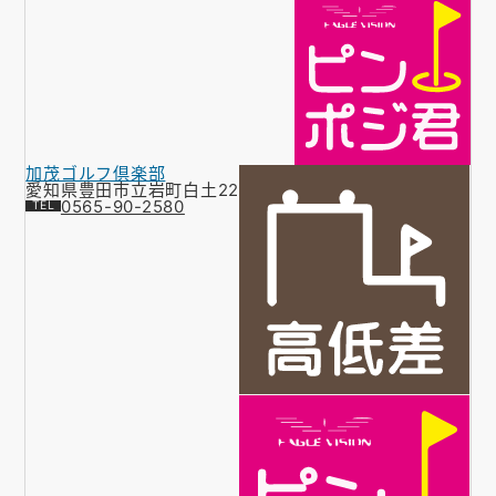
加茂ゴルフ倶楽部
愛知県豊田市立岩町白土22
0565-90-2580