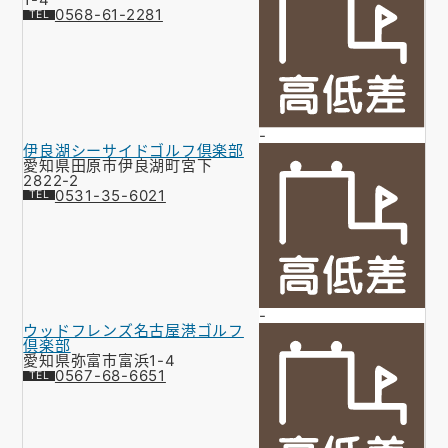
0568-61-2281
-
伊良湖シーサイドゴルフ倶楽部
愛知県田原市伊良湖町宮下
2822-2
0531-35-6021
-
ウッドフレンズ名古屋港ゴルフ
倶楽部
愛知県弥富市富浜1-4
0567-68-6651