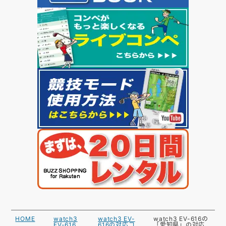
HOME
watch3
watch3 EV-
watch3 EV-616の
EV-616
616の対応コ
「愛知県」の対応