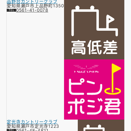
品野台カントリークラブ
愛知県瀬戸市上品野町1350
0561-41-0078
定光寺カントリークラブ
愛知県瀬戸市定光寺1223
0561-48-4821