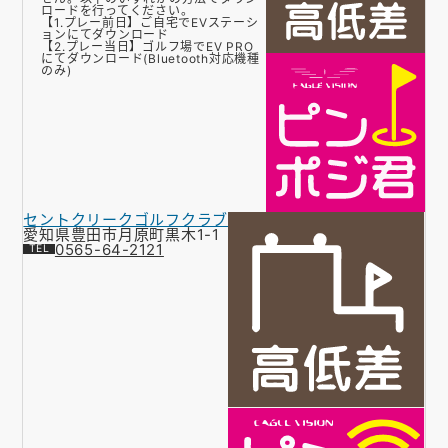
ロードを行ってください。
【1.プレー前日】ご自宅でEVステーシ
ョンにてダウンロード
【2.プレー当日】ゴルフ場でEV PRO
にてダウンロード(Bluetooth対応機種
のみ)
セントクリークゴルフクラブ
愛知県豊田市月原町黒木1-1
0565-64-2121