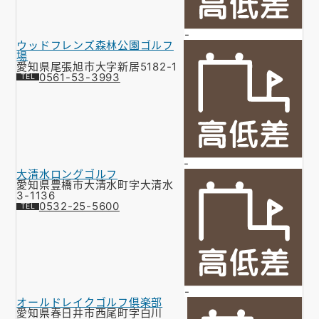
-
ウッドフレンズ森林公園ゴルフ
場
愛知県尾張旭市大字新居5182-1
0561-53-3993
-
大清水ロングゴルフ
愛知県豊橋市大清水町字大清水
3-1136
0532-25-5600
-
オールドレイクゴルフ倶楽部
愛知県春日井市西尾町字白川