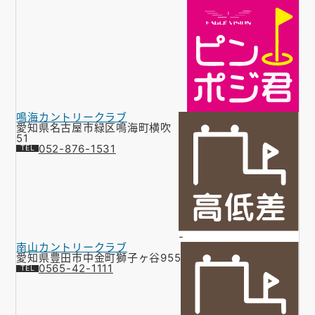
鳴海カントリークラブ
愛知県名古屋市緑区鳴海町横吹
51
052-876-1531
-
南山カントリークラブ
愛知県豊田市中金町獅子ヶ谷955
0565-42-1111