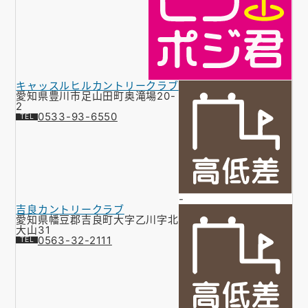
キャッスルヒルカントリークラブ
愛知県豊川市足山田町奥滝場20-
2
0533-93-6550
-
吉良カントリークラブ
愛知県幡豆郡吉良町大字乙川字北
大山31
0563-32-2111