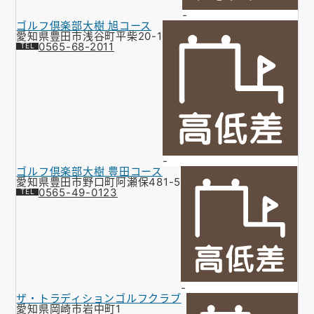
-
ゴルフ倶楽部大樹 旭コース
愛知県豊田市浅谷町平柴20-1
0565-68-2011
-
ゴルフ倶楽部大樹 豊田コース
愛知県豊田市野口町阿瀬保481-5
0565-49-0123
-
ザ・トラディションゴルフクラブ
愛知県岡崎市岩中町1