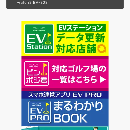
watch2 EV-303