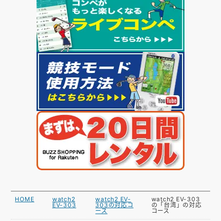
HOME
watch2
watch2 EV-
watch2 EV-303
EV-303
303の対応コ
の「台湾」の対応
ース
コース