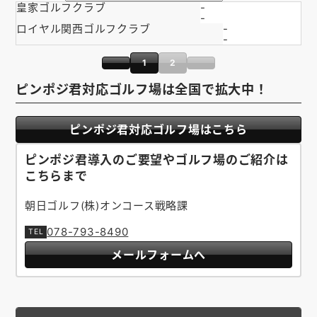
皇家ゴルフクラブ
-
お知らせ
-
ロイヤル関西ゴルフクラブ
-
-
会社概要
1
2
お問い合わせ
ピンポジ君対応ゴルフ場は全国で拡大中！
ゴルフ場の方へ
ピンポジ君対応ゴルフ場はこちら
公式オンラインショップ
ピンポジ君導入のご要望やゴルフ場のご紹介は
こちらまで
朝日ゴルフ(株)オンコース戦略課
078-793-8490
メールフォームへ